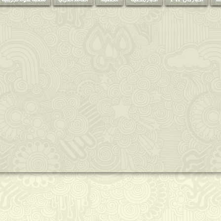
لم
اخبار كان 2013
اخبار محلية
التعليم
العالم العربي
شعبة علوم تجريبية