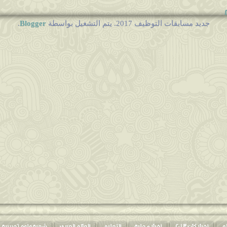
Blogger
جديد مسابقات التوظيف 2017. يتم التشغيل بواسطة
.
ف
ان ادارة السجون
توظيف في...