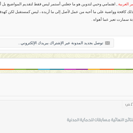
 العربية
,
اهتمامي وحبي لتدوين هو ما جعلني أستمر ليس فقط لتقديم المواضيع بل أي
 ذلك كافحة وواضبة على ما أحبه من عمل لأصل إلى ما أريده ، ليس كمستقبل لكن كهد
نة سمارت تعبر عما أهواه .
تائج النهائية مسابقات للحماية المدنية