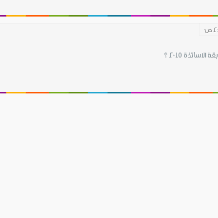
اساتذة 2015 ؟