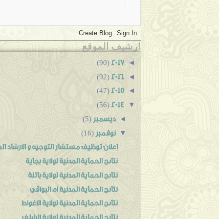
ارشيف الموقع
2017
◄
(90)
2016
◄
(92)
2015
◄
(47)
2014
▼
(56)
ديسمبر
◄
(5)
نوفمبر
▼
(16)
إعلان توظيف مستشار التوجيه و الارشاد ال
نتائج الحماية المدنية لولاية بجاية
نتائج الحماية المدنية لولاية باتنة
نتائج الحماية المدنية أم البواقي
نتائج الحماية المدنية لولاية الأغواط
نتائج الحماية المدنية لولاية الشلف