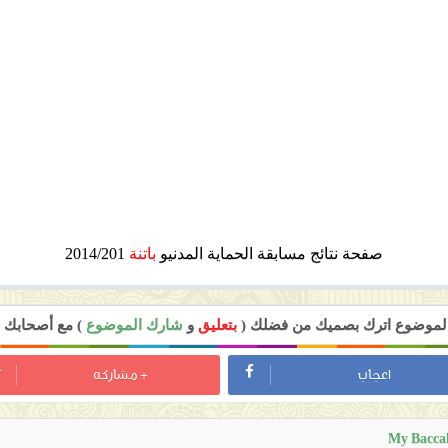
صفحة نتائج مسابقة الحماية المدنيو
باتنة
2014/201
 الموضوع اترك بصميك من فضلك (
بتعليق
و
شارك الموضوع
) مع أصحابك ل
اعجاب
+ مشاركه
My Bacca