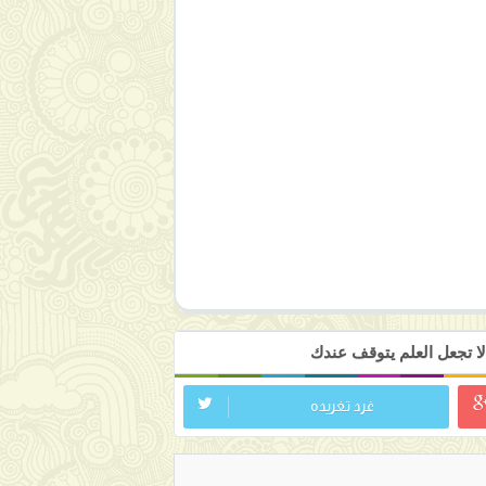
ا تجعل العلم يتوقف عندك
غرد تغريده