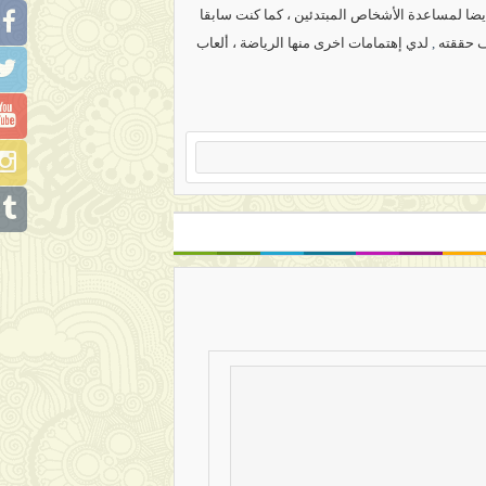
ضا لمساعدة الأشخاص المبتدئين ، كما كنت سابقا
ف حققته
,
لدي إهتمامات اخرى منها الرياضة ، ألعاب