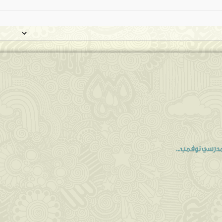
مدرسي نوفمب...