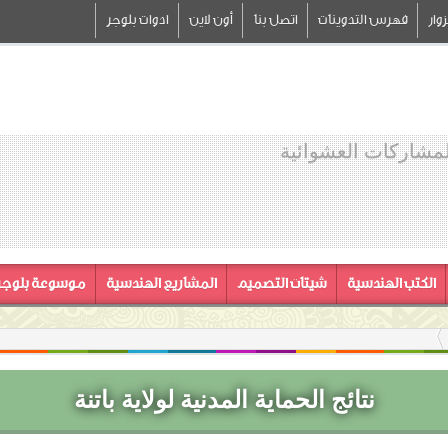
وار
فهرس التدوينات
اتصل بنا
أون لاين
ادوات بلوجر
لمشاركات العشوائية
الكتب الهندسية
شيتات التصميم
المشاريع الهندسية
موسوعة بلوجر
نتائج الحماية المدنية لولاية باتنة