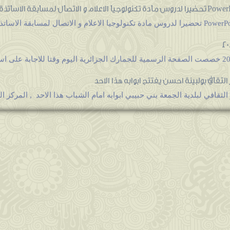
لثقافي بولبينة احسن يفتتح ابوابه هذا الاحد
لثقافي لبلدية الجمعة بني حبيبي ابوابه امام الشباب هذا الاحد , المركز الذ