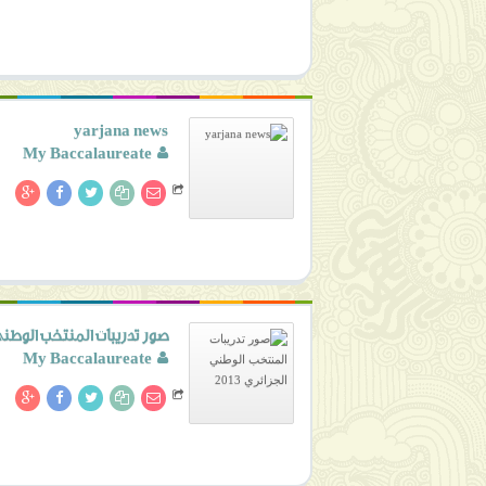
yarjana news
My Baccalaureate
صور تدريبات المنتخب الوطني ال
My Baccalaureate