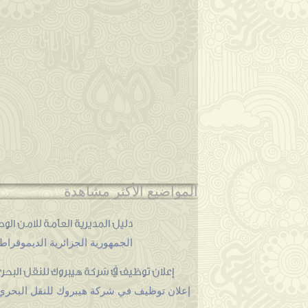
المواضيع الأكثر مشاهدة
دليل المديرية العامة للامن الوط
الجمهورية الجزائرية الديموقراطي
إعلان توظيف في شركة هيبروك للنقل البحري
إعلان توظيف في شركة هيبروك للنقل البحري 