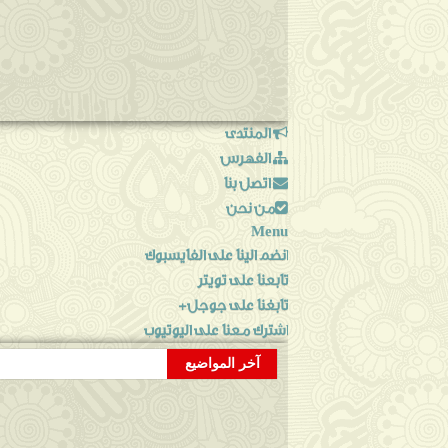
المنتدى
الفهرس
اتصل بنا
من نحن
Menu
انضم الينا على الفايسبوك
تابعنا على تويتر
تابغنا على جوجل+
اشترك معنا على اليوتيوب
آخر المواضيع