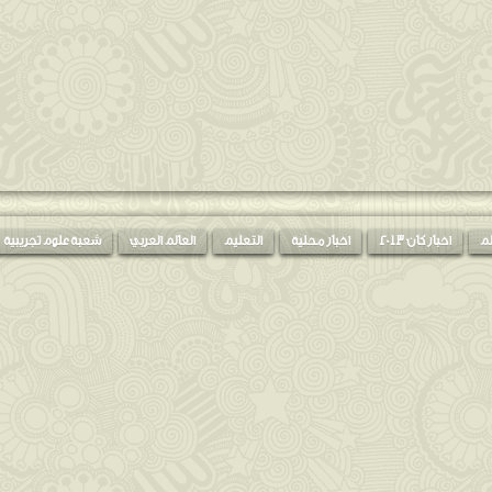
لم
اخبار كان 2013
اخبار محلية
التعليم
العالم العربي
شعبة علوم تجريبية