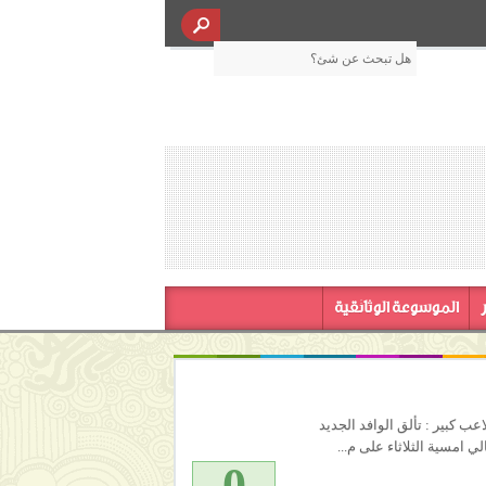
الموسوعة الوثائقية
كسبت لاعب كبير : تألق الوافد الجديد
ي امسية الثلاثاء على م...
0