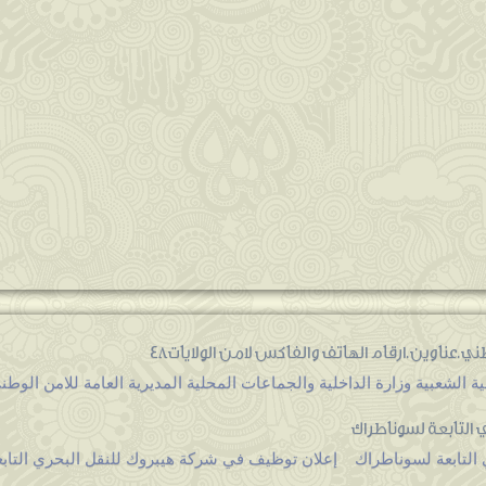
ني.عناوين.ارقام الهاتف والفاكس لامن الولايات48
ة الشعبية وزارة الداخلية والجماعات المحلية المديرية العامة للامن الوطن
 التابعة لسوناطراك
التابعة لسوناطراك إعلان توظيف في شركة هيبروك للنقل البحري التاب