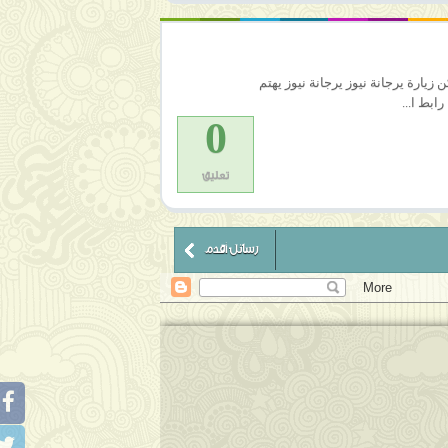
ن زيارة يرجانة نيوز يرجانة نيوز يهتم
رابط ا...
0
تعليق
رسائل أقدم