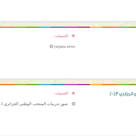
التسميات:
yarjana news
جزائري 2013
التسميات:
صور تدريبات المنتخب الوطني الجزائري 2013