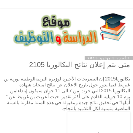
الأحد، 5 يوليو 2015
متى يتم إعلان نتائج البكالوريا 2105
بكالوريا2015 إن التصريحات الأخيرة لوزيرة التربيةالوطنية نورية بن
غبريط فيما يدور حول تاريخ الاعلان عن نتائج امتحان شهادة
البكالوريا 2015 التي جرت من 7 الى 11 جوان سيكون إبتداءامن
يوم 10 جويلية القادم على أكثر تقدير. حيث أعريت بن غربيط عن "
أملها" في تحقيق نتائج جيدة ومقبولة في هذه السنة مقارنة بالسنة
الماضية متمنية لكل التلاميد بالنجاح.