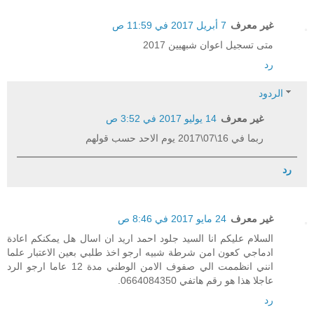
غير معرف
7 أبريل 2017 في 11:59 ص
متى تسجيل اعوان شبهيين 2017
رد
الردود
غير معرف
14 يوليو 2017 في 3:52 ص
ربما في 16\07\2017 يوم الاحد حسب قولهم
رد
غير معرف
24 مايو 2017 في 8:46 ص
السلام عليكم انا السيد جلود احمد اريد ان اسال هل يمكنكم اعادة
ادماجي كعون امن شرطة شبيه ارجو اخذ طلبي بعين الاعتبار علما
انني انظممت الي صفوف الامن الوطني مدة 12 عاما ارجو الرد
عاجلا هذا هو رقم هاتفي 0664084350.
رد