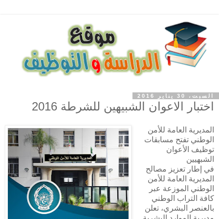
السبت، 30 يناير 2016
اختبار الاعوان الشبيهين للشرطة 2016
المديرية العامة للأمن
الوطني تفتح مسابقات
توظيف الأعوان
الشبهيين
في إطار تعزيز مصالح
المديرية العامة للأمن
الوطني الموزعة عبر
كافة التراب الوطني
بالعنصر البشري، تعلن
مديرية الموارد البشرية