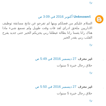
رد
6 أكتوبر 2016 في 3:09 ص
Unknown
السلام عليكم من فضلكم وينها لم تفرجو عن نتاىج مسابقة توظيف
الاداريين ملحق ادراي لقد فات وقت طويل ولم نسمع شيء مادا
هناك رانا يئسنا رانا بطالة عيطلنا ربي يجزيكم الخير حتى جديد يفرح
القلب ربي يقدر الخير
رد
غير معرف
27 ديسمبر 2016 في 5:49 ص
حلاق رجال خبرة 5 سنوات
رد
غير معرف
27 ديسمبر 2016 في 5:50 ص
حلاق رجال خبرة 5 سنوات
رد