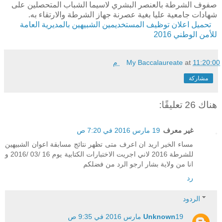
صفوف الشرطة بالعنصر البشري لاسيما الشباب المتحصلين على
شهادات جامعية عليا بغية عصرنة جهاز الشرطة والارتقاء به.
تحميل اعلان توظيف المستخديمين الشبيهين بالمديرية العامة
للأمن الوطني 2016
11:20:00 م
at
My Baccalaureate
مشاركة
هناك 26 تعليقًا:
غير معرف
19 مارس 2016 في 7:20 ص
مساء الخير اريد ان اعرف متى تظهر نتائج مسابقة اعوان الشبيهين
للشرطة 2016 لاني اجريت الاختبارات الكتابية يوم 16 /03 /2016 و
انا من ولاية بشار ارجو الرد من فضلكم
رد
الردود
19 مارس 2016 في 9:35 ص
Unknown