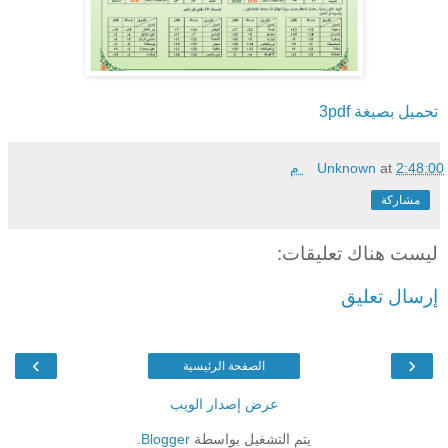
تحميل بصيغة
pdf
3
2:48:00 م
at
Unknown
مشاركة
ليست هناك تعليقات:
إرسال تعليق
›
‹
الصفحة الرئيسية
عرض إصدار الويب
يتم التشغيل بواسطة
Blogger
.