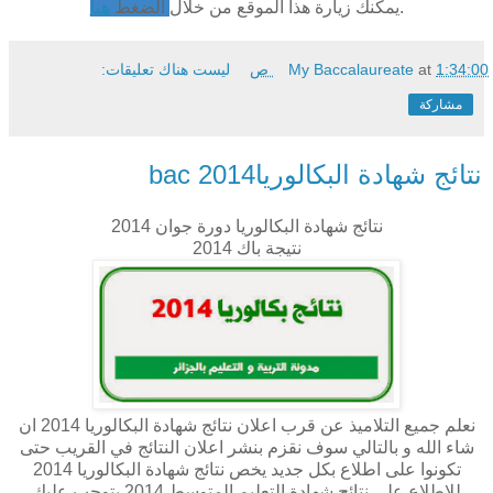
.
يمكنك زيارة هذا الموقع من خلال
الضغط
هنا
1:34:00 ص
at
My Baccalaureate
ليست هناك تعليقات:
مشاركة
نتائج شهادة البكالوريا2014 bac
نتائج شهادة البكالوريا دورة جوان 2014
نتيجة باك 2014
نعلم جميع التلاميذ عن قرب اعلان نتائج شهادة البكالوريا 2014 ان
شاء الله و بالتالي سوف نقزم بنشر اعلان النتائج في القريب حتى
تكونوا على اطلاع بكل جديد يخص نتائج شهادة البكالوريا 2014
للاطلاع على نتائج شهادة التعليم المتوسط 2014 يتوجب عليك