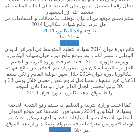
ادخال رقم التسجيل المدون على الاستدعاء في الخانة المناسبة ثم
تضغط على زر استظهار
سيتم تحيين موقع من الديوان الوطني للامتحانات و المسابقات من
أجل عرض نتائج شهادة البكالوريا 2014
نتائج شهادة البكالوريا2014
bac2014
اضغط هنا
نتائج دورة جوان 2014 شهادة التعليم المتوسط في الجزائر الديوان
الوطني .. ننشر لكم رابط موقع نتائج دورة جوان شهادة البكالوريا
وموعد ظهورها 2014 ، حيث صرحت وزارة التربية و التعليم
الجزائرية اليوم انه كان من المقرر ان يتم الاعلان عن نتائج شهادة
البكالوريا دورة جوان 2014 خلال شهر جويلية القادم و لكن سيتم
الاعلان عن النتيجة رسميا قبل قدوم شهر رمضان خلال يومي 28 و
29 يونيو لتحسم الجدل الدائر حول موعد اعلان النتيجة.
رابط موقع نتيجة بكالوريا دورة جوان 2014
كما اعلنت وزارة التربية و التعليم انه سيتم رفع النتيجة الخاصة
بشهادة البكالوريا 2014 رسميا فور اعتمادها عبر موقع الديوان
الوطني للإمتحانات و المسابقات فقط و الذي سيمكن الطلاب و
اولياء الامور من معرفة النتيجة بسهولة و يمكنك زيارة هذا الموقع
.
من خلال
الضغط
هنا