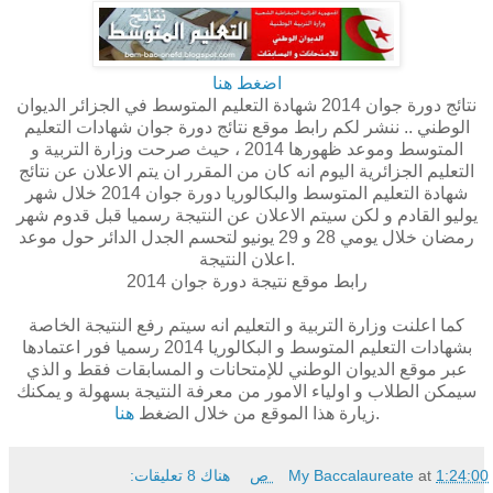
اضغط هنا
نتائج دورة جوان 2014 شهادة التعليم المتوسط في الجزائر الديوان
الوطني .. ننشر لكم رابط موقع نتائج دورة جوان شهادات التعليم
المتوسط وموعد ظهورها 2014 ، حيث صرحت وزارة التربية و
التعليم الجزائرية اليوم انه كان من المقرر ان يتم الاعلان عن نتائج
شهادة التعليم المتوسط والبكالوريا دورة جوان 2014 خلال شهر
يوليو القادم و لكن سيتم الاعلان عن النتيجة رسميا قبل قدوم شهر
رمضان خلال يومي 28 و 29 يونيو لتحسم الجدل الدائر حول موعد
اعلان النتيجة.
رابط موقع نتيجة دورة جوان 2014
كما اعلنت وزارة التربية و التعليم انه سيتم رفع النتيجة الخاصة
بشهادات التعليم المتوسط و البكالوريا 2014 رسميا فور اعتمادها
عبر موقع الديوان الوطني للإمتحانات و المسابقات فقط و الذي
سيمكن الطلاب و اولياء الامور من معرفة النتيجة بسهولة و يمكنك
.
زيارة هذا الموقع من خلال الضغط
هنا
1:24:00 ص
at
My Baccalaureate
هناك 8 تعليقات: