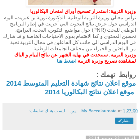
وزيرة التربية: استمرار تصحيح أوراق امتحان البكالوريا
ترأس معالي وزيرة التربية الوطنية، الدكتورة نورية بن غبريت، اليوم
الدراسي حول عرض نتائج البحوث التي أجريت في إطار البرنامج
الوطني للبحث (PNR) حول مواضيع التكوين، البحث، البرامج،
تحسين المحتوى و كذا الاهتمام بذوي الاحتياجات الخاصة و قد شارك
في اليوم الدراسي الى جانب كل الفاعلين في مجال التربية نخبة
من الباحثين و الخبراء من مختلف الجامعات الوطنية.
وزيرة التربية: سنتحدث في نهاية الشهر عن نتائج البيام و الباك
لمشاهدة تصريح وزيرة التربية
اضغط هنا
روابط تهمك :
موقع اعلان نتائج شهادة التعليم المتوسط 2014
موقع اعلان نتائج البكالوريا 2014
1:27:00 ص
at
My Baccalaureate
ليست هناك تعليقات:
مشاركة
الأحد، 22 يونيو 2014