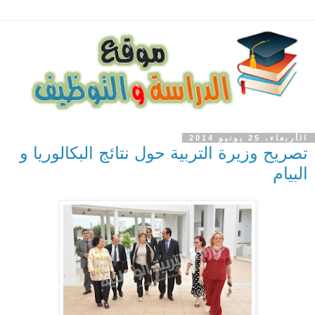
الأربعاء، 25 يونيو 2014
تصريح وزيرة التربية حول نتائج البكالوريا و
البيام