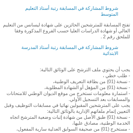
شروط المشاركة في المسابقة رتبة أستاذ التعليم
المتوسط
تفتح المسابقة للمترشحين الحائزين على شهادة ليسانس من التعليم
العالي أو شهادة الدراسات العليا حسب الفروع المذكورة وفقا
للملحق رقم 2 .
شروط المشاركة في المسابقة رتبة أستاذ المدرسة
الابتدائية
يجب أن يحتوي ملف الترشح على الوثائق التالية:
- طلب خطي ،
- نسخة (01) من بطاقة التعريف الوطنية،
- نسخة (01) من المؤهل أو الشهادة المطلوبة،
- استمارة معلومات تستخرج من موقع الديوان الوطني للامتحانات
والمسابقات بعد التسجيل الأولي.
يجب على المترشحين المقبولين نهائيا في مسابقات التوظيف وقبل
التعيين إتمام ملفاتهم الإدارية بالوثائق التالية:
- نسخة (01) طبق الأصل من شهادة إثبات وضعية المترشح اتجاه
الخدمة الوطنية، مصادق عليها،
- مستخرج (01) من صحيفة السوابق العدلية سارية المفعول،