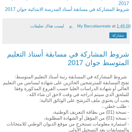
2017
شروط المشاركة في مسابقة أستاذ المدرسة الابتدائية جوان 2017
1:45:00 م
at
My Baccalaureate
ليست هناك تعليقات:
مشاركة
شروط المشاركة في مسابقة أستاذ التعليم
المتوسط جوان 2017
شروط المشاركة في المسابقة رتبة أستاذ التعليم المتوسط:
تفتح المسابقة للمترشحين الحائزين على شهادة ليسانس من التعليم
العالي أو شهادة الدراسات العليا حسب الفروع المذكورة وفقا
للملحق الذي سيتم ادراجه في وقت لاحق ان شاء الله .
يجب أن يحتوي ملف الترشح على الوثائق التالية:
- طلب خطي ،
- نسخة (01) من بطاقة التعريف الوطنية،
- نسخة (01) من المؤهل أو الشهادة المطلوبة،
- استمارة معلومات تستخرج من موقع الديوان الوطني للامتحانات
والمسابقات بعد التسجيل الأولي.