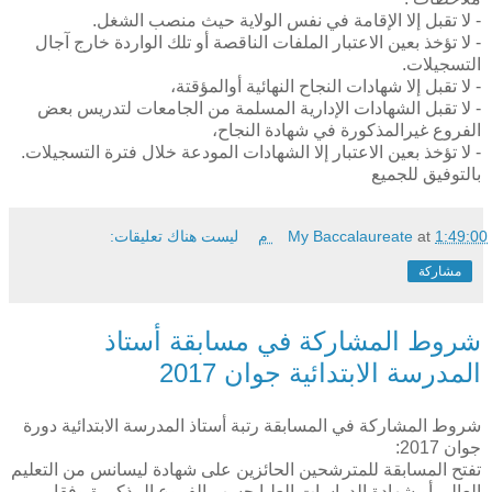
- لا تقبل إلا الإقامة في نفس الولاية حيث منصب الشغل.
- لا تؤخذ بعين الاعتبار الملفات الناقصة أو تلك الواردة خارج آجال
التسجيلات.
- لا تقبل إلا شهادات النجاح النهائية أوالمؤقتة،
- لا تقبل الشهادات الإدارية المسلمة من الجامعات لتدريس بعض
الفروع غيرالمذكورة في شهادة النجاح،
- لا تؤخذ بعين الاعتبار إلا الشهادات المودعة خلال فترة التسجيلات.
بالتوفيق للجميع
1:49:00 م
at
My Baccalaureate
ليست هناك تعليقات:
مشاركة
شروط المشاركة في مسابقة أستاذ
المدرسة الابتدائية جوان 2017
شروط المشاركة في المسابقة رتبة أستاذ المدرسة الابتدائية دورة
جوان 2017:
تفتح المسابقة للمترشحين الحائزين على شهادة ليسانس من التعليم
العالي أو شهادة الدراسات العليا حسب الفروع المذكورة وفقا