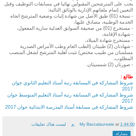
يجب على المترشحين المقبولين نهائيا في مسابقات التوظيف وقبل
التعيين إتمام ملفاتهم الإدارية بالوثائق التالية:
- نسخة (01) طبق الأصل من شهادة إثبات وضعية المترشح اتجاه
الخدمة الوطنية، مصادق عليها،
- مستخرج (01) من صحيفة السوابق العدلية سارية المفعول،
- شهادة الإقامة،
- مستخرج شهادة الميلاد،
- شهادتان (2) طبيتان (الطب العام وطب الأمراض الصدرية
مسلمتان من طبيب مختص) تثبت أهلية المترشح لشغل المنصب
المطلوب،
- صورتان (2) شمسيتان.
طالع :
شروط المشاركة في المسابقة رتبة أستاذ التعليم الثانوي
جوان
2017
شروط المشاركة في المسابقة رتبة أستاذ التعليم المتوسط
جوان
2017
شروط المشاركة في مسابقة أستاذ المدرسة الابتدائية جوان 2017
1:44:00 م
at
My Baccalaureate
ليست هناك تعليقات:
مشاركة