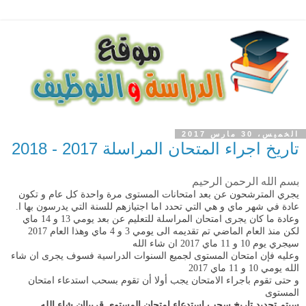
الخميس، 30 مارس 2017
تاريخ اجراء المتحان المراسلة 2017 - 2018
بسم الله الرحمن الرحيم
يجري المترشحون عن بعد امتحانات المستوى مرة واحدة كل عام و تكون
عادة في شهر ماي و هي التي تحدد اما اجتيازهم للسنة التي يدرسون بها ا.
وعادة ما كان يجرى امتحان المراسلة للتعليم عن بعد يومي 13 و 14 ماي
لكن منذ العام الماضي تم تقديمه الى يومي 3 و 4 ماي وهذا العام 2017
سيجري يوم 10 و 11 ماي 2017 ان شاء الله
وعليه فإن امتحان المستوى لجميع السنوات الدراسية فسوف يجرى ان شاء
الله يومي 10 و 11 ماي 2017
و حتى تقوم باجراء الامتحان يجب أولا أن تقوم بسحب استدعاء امتحان
المستوى
سيتم تحديد تاريخ سحب استدعاء امتحان المستوى قريباان شاء الله