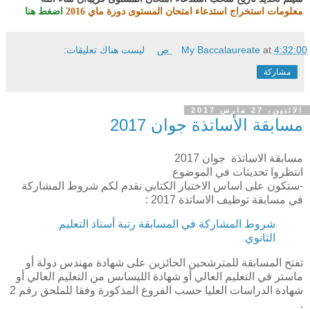
معلومات استخراج استدعاء امتحان المستوى دورة ماي 2016
اضغط هنا
4:32:00 ص
at
My Baccalaureate
ليست هناك تعليقات:
مشاركة
الاثنين، 27 مارس 2017
مسابقة الأساتذة جوان 2017
مسابقة الاساتذة جوان 2017
انتظروا تحديثات في الموضوع
-ستكون على اساس الاختبار الكتابي نقدم لكم شروط المشاركة
في مسابقة توظيف الاساتذة 2017 :
شروط المشاركة في المسابقة رتبة أستاذ التعليم
الثانوي
تفتح المسابقة للمترشحين الحائزين على شهادة مهندس دولة أو
ماستر في التعليم العالي أو شهادة الليسانس من التعليم العالي أو
شهادة الدراسات العليا حسب الفروع المذكورة وفقا للملحق رقم 2
.