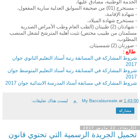
الخدمة الوطنية، مصادق عليها،
- مستخرج (01) من صحيفة السوابق العدلية سارية المفعول،
- شهادة الإقامة،
- مستخرج شهادة الميلاد،
- شهادتان (2) طبيتان (الطب العام وطب الأمراض الصدرية
مسلمتان من طبيب مختص) تثبت أهلية المترشح لشغل المنصب
المطلوب،
- صورتان (2) شمسيتان.
طالع :
شروط المشاركة في المسابقة رتبة أستاذ التعليم الثانوي
جوان
2017
شروط المشاركة في المسابقة رتبة أستاذ التعليم المتوسط
جوان
2017
شروط المشاركة في مسابقة أستاذ المدرسة الابتدائية جوان 2017
1:43:00 م
at
My Baccalaureate
ليست هناك تعليقات:
مشاركة
الأربعاء، 22 مارس 2017
تحميل الجريدة الرسمية التي تحتوي قانون