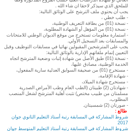
للملحق الذي سيذكر لاحقا ان شاء الله .
يجب أن يحتوي ملف الترشح على الوثائق التالية:
- طلب خطي ،
- نسخة (01) من بطاقة التعريف الوطنية،
- نسخة (01) من المؤهل أو الشهادة المطلوبة،
- استمارة معلومات تستخرج من موقع الديوان الوطني للامتحانات
والمسابقات بعد التسجيل الأولي.
يجب على المترشحين المقبولين نهائيا في مسابقات التوظيف وقبل
التعيين إتمام ملفاتهم الإدارية بالوثائق التالية:
- نسخة (01) طبق الأصل من شهادة إثبات وضعية المترشح اتجاه
الخدمة الوطنية، مصادق عليها،
- مستخرج (01) من صحيفة السوابق العدلية سارية المفعول،
- شهادة الإقامة،
- مستخرج شهادة الميلاد،
- شهادتان (2) طبيتان (الطب العام وطب الأمراض الصدرية
مسلمتان من طبيب مختص) تثبت أهلية المترشح لشغل المنصب
المطلوب،
- صورتان (2) شمسيتان.
طالع :
شروط المشاركة في المسابقة رتبة أستاذ التعليم الثانوي
جوان
2017
شروط المشاركة في المسابقة رتبة أستاذ التعليم المتوسط
جوان