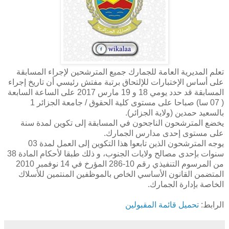
تعلم المديرية العامة للجمارك جميع المترشحين لإجراء المسابقة
على أساس الإختبارات للإلتحاق برتبة مفتش رئيسي أن تاريخ إجراء
المسابقة قد حدد يومي 18 و 19 مارس 2017 على الساعة السابعة
( 07 سا) صباحا على مستوى كلية الحقوق / جامعة الجزائر 1
بالسعيد حمدين (ولاية الجزائر).
يخضع المترشحون الناجحون في المسابقة إلى تكوين لمدة سنة
على مستوى إحدى مدارس الجمارك.
يوجه المترشحون الذين تابعوا هذا التكوين إلى العمل لمدة 03
سنوات بإحدى مصالح ولايات الجنوب، و ذلك طبقا لأحكام المادة 38
من المرسوم التنفيذي رقم 10-286 المؤرخ في 14 نوفمبر 2010
المتضمن القانون الأساسي الخاص بالموظفين المنتمين للأسلاك
الخاصة بإدارة الجمارك.
الرابط:
تحميل قائمة المقبولين