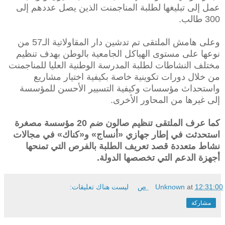
عمل إلى تبليغها لطلبة المناجمنت الذين يصل عددهم إلى
300 طالب.
وعلى هامش الملتقى تم تدشين دار المقاولاتية الـ57 من
نوعها على مستوى الهياكل الجامعية بالوطن بهدف تنظيم
مختلف النشاطات لطلبة المدرسة الوطنية العليا للمناجمنت
من خلال دورات تكوينية خاصة بكيفية اختيار مشاريع
واستحداث مؤسسات وكيفية التسيير الأحسن للمؤسسة
إلى غيرها من المحاور الأخرى.
كما عرف الملتقى تنظيم صالون ضم 20 مؤسسة مصغرة
استحدثت في إطار جهازي «أنساج» و«كناك» في مجالات
نشاط متعددة قصد تعريف الطلبة بالفرص التي تمنحها
أجهزة الدعم التي تخصصها الدولة.
12:31:00 ص
at
Unknown
ليست هناك تعليقات:
مشاركة