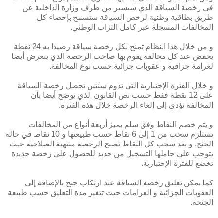
في رخصة السياقة الذي سيسير من طرف وزارة الداخلية عن
طريق بطاقية وطنية لرخص السياقة ستسمح بإحصاء كل
المخالفات المسجلة عبر كامل التراب الوطني.
و من خلال هذا النظام تمنح لكل رخصة سياقة رصيدا به 24 نقطة
يخفض عند كل مخالفة يقوم بها صاحب الرخصة الذي يتعرض أيضا
لغرامة جزافية و عقوبات جزائية حسب نوع المخالفة.
و خلال الفترة الإختبارية التي تدوم سنتين تحصل رخصة السياقة
على 12 نقطة فقط حسب نص القانون الذي يوضح أيضا بأن
المخالفة تؤدي إلى إلغاء الرخصة خلال هذه الفترة.
و يتم خصم النقاط وفق سلم يميز أربعة أنواع من المخالفات
تستلزم سحب من 1 إلى 6 نقاط حسب طبيعتها و 10 نقاط في حالة
الجنح. و بعد سحب كل النقاط تصبح الرخصة منتهية الصلاحية حيث
يتوجب على حاملها التسجيل من جديد للحصول على رخصة جديدة
تخضع للفترة الإختبارية.
كما يمكن تعليق رخصة السياقة عند ارتكاب جنح بالإضافة إلى
العقوبات الجزائية و الغرامات حيث تتغير مدة التعليق حسب طبيعة
الجنحة.