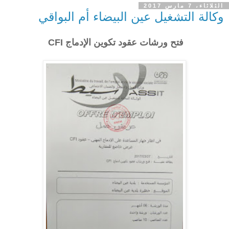
الثلاثاء، 7 مارس 2017
وكالة التشغيل عين البيضاء أم البواقي
فتح ورشات عقود تكوين الإدماج CFI