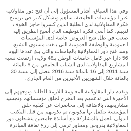
وفي هذا السياق، أشار المسؤول إلى أن فتح دور مقاولاتية
عبر المؤسسات الجامعية، ساهم وبشكل كبير في ترسيخ
فكرة المقاولاتية لدى الطلبة الذين كسروا حاجز الخوف
لديهم، كما ألغى فكرة التوظيف الذي أصبح الطريق إليه
صعب في ظل شح العروض خاصة لدى المؤسسات
العمومية والوظيفة العمومية التي بلغت مستوى التشبع،
ومنذ فتح دور المقاولاتية بالجامعات والتي بلغ عددها اليوم
56 دارا عبر كامل جامعات الوطن بـ48 ولاية، ارتفعت نسبة
المشاريع المقاولاتية لدى الشباب الجامعي من 6 بالمائة
سنة 2011 إلى 16 بالمائة سنة 2016 لتصل إلى نسبة 30
بالمائة خلال الشهريين الأخيرين من العام الجاري.
وتقدم دار المقاولاتية المعلومة اللازمة للطلبة وتوجههم إلى
الأجهزة التي تدعمهم بعد التخرج لخلق مؤسساتهم وتجسيد
مشاريعهم، بالاضافة إلى محاضرات عن كيفية خلق
المؤسسة يتكفل بها مكونون تم تكوينهم من قبل المكتب
الدولي للعمل بالمشاركة مع أساتذة جامعيين ينشطون دور
المقاولاتية بدروس ومحاور ترمي إلى زرع ثقافة المبادرة