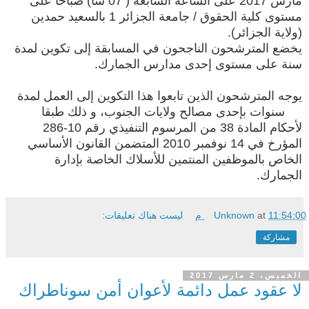
مارس 2017 على الساعة السابعة ( 07 سا) صباحا على
مستوى كلية الحقوق / جامعة الجزائر 1 بالسعيد حمدين
(ولاية الجزائر).
يخضع المترشحون الناجحون في المسابقة إلى تكوين لمدة
سنة على مستوى إحدى مدارس الجمارك.
يوجه المترشحون الذين تابعوا هذا التكوين إلى العمل لمدة
03 سنوات بإحدى مصالح ولايات الجنوب، و ذلك طب
قا
لأحكام المادة 38 من المرسوم التنفيذي رقم 10-286
المؤرخ في 14 نوفمبر 2010 المتضمن القانون الأساسي
الخاص بالموظفين المنتمين للأسلاك الخاصة بإدارة
الجمارك.
11:54:00 م
at
Unknown
ليست هناك تعليقات:
مشاركة
الخميس، 2 مارس 2017
لا عقود عمل دائمة لأعوان أمن سوناطراك