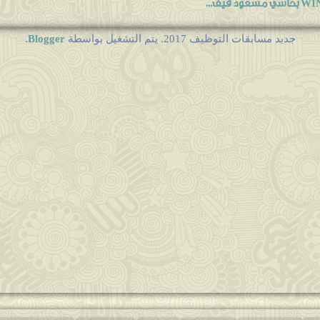
Blogger
جديد مسابقات التوظيف 2017. يتم التشغيل بواسطة
.
رقام اله...
نهاية مارس المقبل
ي الإدارة
ي التكوي...
ة 2016