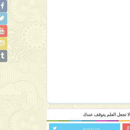
ا تجعل العلم يتوقف عندك
غرد تغريده