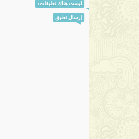
ليست هناك تعليقات:
إرسال تعليق