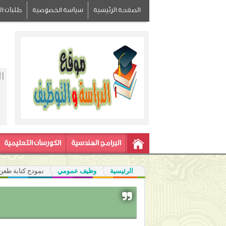
الصفحة الرئيسية
سياسة الخصوصية
طلبات الز
ا
البرامج الهندسية
الكورسات التعليمية
الرئيسية
وظيف عمومي
نمودج كتابة طعن