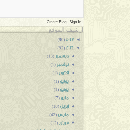
ارشيف الموقع
2017
◄
(90)
2016
▼
(92)
ديسمبر
◄
(13)
نوفمبر
◄
(1)
أكتوبر
◄
(1)
يوليو
◄
(1)
يونيو
◄
(1)
مايو
◄
(7)
أبريل
◄
(10)
مارس
◄
(42)
فبراير
▼
(12)