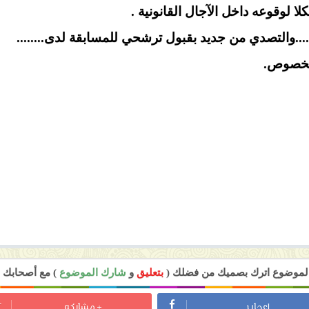
لوقوعه داخل الآجال القانونية .
........والتصدي من جديد بقبول ترشحي للمسابقة لدى........
الخصوص.
 الموضوع اترك بصميك من فضلك (
بتعليق
و
شارك الموضوع
) مع أصحابك ل
اعجاب
+ مشاركه