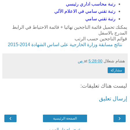
رتبة محاسب اداري رئيسي
رتبة تقني سامي في الاعلام الآلي
رتبة تقني سامي
يمكنك تحميل قائمة الناجحين نهائيا + قائمة الاحتياط في الرابط
المدرج بالاسفل
قوائم الناجحين حسب الرتب
نتائج مسابقة وزارة الخارجية على اساس الشهادة 2014-2015
هشام شعلال
5:28:00 ص
at
مشاركة
ليست هناك تعليقات:
إرسال تعليق
›
‹
الصفحة الرئيسية
عرض إصدار الويب