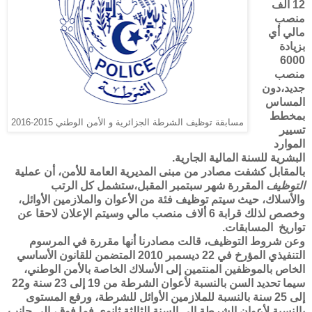
12 ألف
منصب
مالي أي
بزيادة
6000
منصب
جديد،دون
المساس
بمخطط
مسابقة توظيف الشرطة الجزائرية و الأمن الوطني 2015-2016
تسيير
الموارد
البشرية للسنة المالية الجارية.
بالمقابل كشفت مصادر من مبنى المديرية العامة للأمن، أن عملية
التوظيف
المقررة شهر سبتمبر المقبل،ستشمل كل الرتب
والأسلاك، حيث سيتم توظيف فئة من الأعوان والملازمين الأوائل،
وخصص لذلك قرابة 6 ألاف منصب مالي وسيتم الإعلان لاحقا عن
تواريخ المسابقات.
وعن شروط التوظيف، قالت مصادرنا أنها مقررة في المرسوم
التنفيذي المؤرخ في 22 ديسمبر 2010 المتضمن للقانون الأساسي
الخاص بالموظفين المنتمين إلى الأسلاك الخاصة بالأمن الوطني،
سيما تحديد السن بالنسبة لأعوان الشرطة من 19 إلى 23 سنة و22
إلى 25 سنة بالنسبة للملازمين الأوائل للشرطة، ورفع المستوى
بالنسبة لأعوان الشرطة إلى السنة الثالثة ثانوي فما فوق، إلى جانب