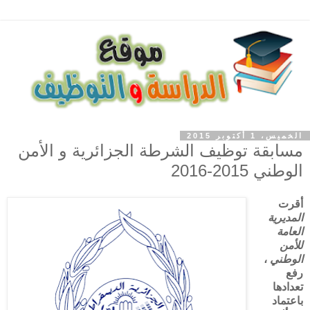
الخميس، 1 أكتوبر 2015
مسابقة توظيف الشرطة الجزائرية و الأمن
الوطني 2015-2016
أقرت
المديرية
العامة
للأمن
الوطني
،
رفع
تعدادها
باعتماد