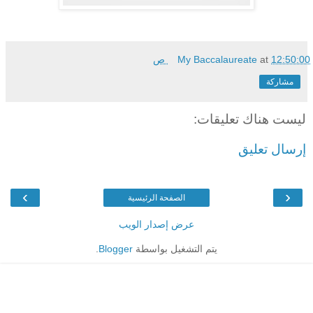
12:50:00 ص
at
My Baccalaureate
مشاركة
ليست هناك تعليقات:
إرسال تعليق
›
‹
الصفحة الرئيسية
عرض إصدار الويب
يتم التشغيل بواسطة
Blogger
.