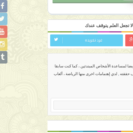
ا تجعل العلم يتوقف عندك
غرد تغريده
ضا لمساعدة الأشخاص المبتدئين ، كما كنت سابقا
ف حققته
,
لدي إهتمامات اخرى منها الرياضة ، ألعاب