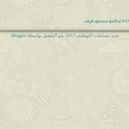
Blogger
جديد مسابقات التوظيف 2017. يتم التشغيل بواسطة
.
رقام اله...
نهاية مارس المقبل
ي الإدارة
ي التكوي...
ة 2016