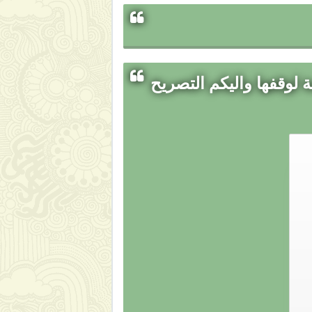
 لوقفها واليكم التصريح