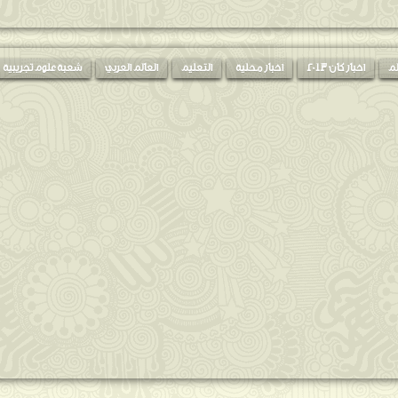
لم
اخبار كان 2013
اخبار محلية
التعليم
العالم العربي
شعبة علوم تجريبية