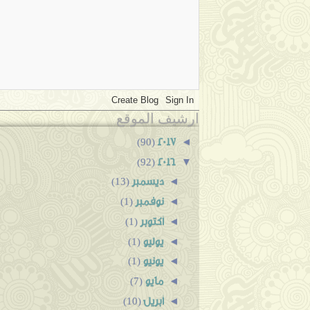
ارشيف الموقع
2017
◄
(90)
2016
▼
(92)
ديسمبر
◄
(13)
نوفمبر
◄
(1)
أكتوبر
◄
(1)
يوليو
◄
(1)
يونيو
◄
(1)
مايو
◄
(7)
أبريل
◄
(10)