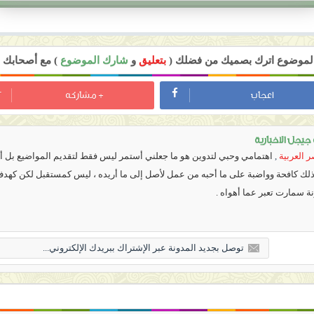
 الموضوع اترك بصميك من فضلك (
بتعليق
و
شارك الموضوع
) مع أصحابك ل
اعجاب
+ مشاركه
يجل الاخبارية
 العربية
,
اهتمامي وحبي لتدوين هو ما جعلني أستمر ليس فقط لتقديم المواضيع بل أي
 ذلك كافحة وواضبة على ما أحبه من عمل لأصل إلى ما أريده ، ليس كمستقبل لكن كهد
نة سمارت تعبر عما أهواه .