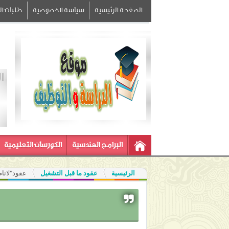
الصفحة الرئيسية
سياسة الخصوصية
طلبات الز
ا
البرامج الهندسية
الكورسات التعليمية
الرئيسية
عقود ما قبل التشغيل
عقود"لانام