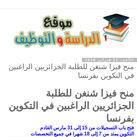
الأحد، 21 فبراير 2016
منح فيزا شنغن للطلبة الجزائريين الراغبين
في التكوين بفرنسا
منح فيزا شنغن للطلبة
الجزائريين الراغبين في التكوين
بفرنسا
فتح
باب
التسجيلات
من
15
إلى
31
مارس
القادم
التكوين
يمتد
من
7
إلى
18
شهرا
في
جميع
التخصصات