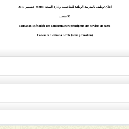
اعلان توظيف بالمدرسة الوطنية للمناجمنت وادارة الصحة enmas ديسمبر 2016
90 منصب
Formation spécialisée des adminstrateurs principaux des services de santé
Concours d'entrée à l'école (7ème promotion)