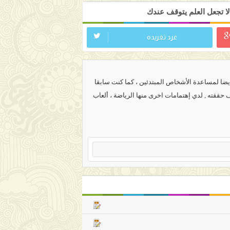
ا تجعل العلم يتوقف عندك
غرد تغريده
ضا لمساعدة الأشخاص المبتدئين ، كما كنت سابقا
ف حققته
,
لدي إهتمامات اخرى منها الرياضة ، ألعاب