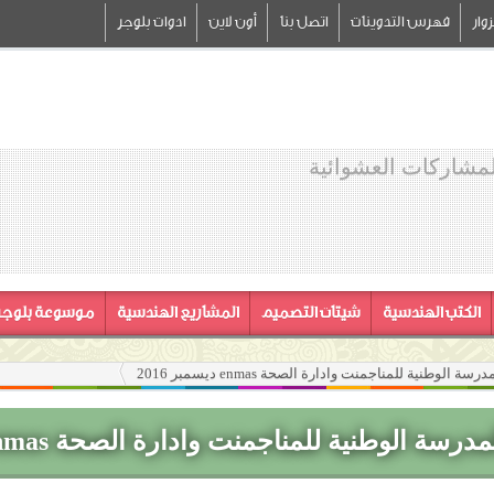
وار
فهرس التدوينات
اتصل بنا
أون لاين
ادوات بلوجر
لمشاركات العشوائية
الكتب الهندسية
شيتات التصميم
المشاريع الهندسية
موسوعة بلوجر
الوطنية للمناجمنت وادارة الصحة enmas ديسمبر 2016
 الوطنية للمناجمنت وادارة الصحة enmas ديسمبر 2016