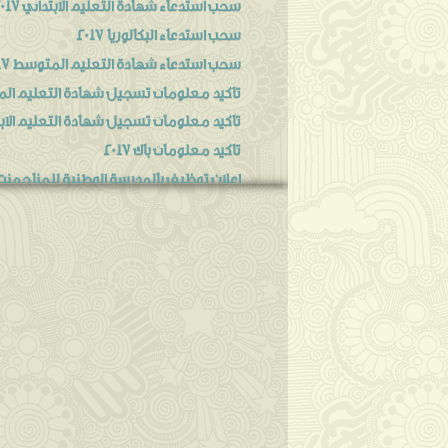
سحب استدعاء شهادة التعليم الابتدائي 2017
سحب استدعاء البكالوريا 2017
سحب استدعاء شهادة التعليم المتوسط 2017
تاكيد معلومات تسجيل شهادة التعليم المتو
تاكيد معلومات تسجيل شهادة التعليم الابتدائ
تاكيد معلومات باك 2017
اعلان توظيف بالمدرسة الوطنية للمناجمنت و
إعلان عن توظيـف بالمديرية العامة لإدارة ال
اعلان توظيف بوزارة الشؤون الدينية و الأوقاف 8 ديسم.
مساعدي التمريض للصحة العمومية 2016-2017
نوفمبر
◄
(1)
أكتوبر
◄
(1)
يوليو
◄
(1)
يونيو
◄
(1)
مايو
◄
(7)
أبريل
◄
(10)