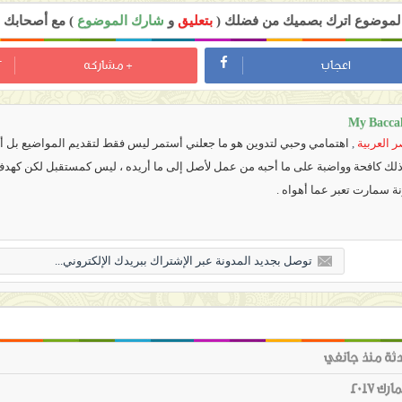
 الموضوع اترك بصميك من فضلك (
بتعليق
و
شارك الموضوع
) مع أصحابك ل
اعجاب
+ مشاركه
My Bacca
 العربية
,
اهتمامي وحبي لتدوين هو ما جعلني أستمر ليس فقط لتقديم المواضيع بل أي
 ذلك كافحة وواضبة على ما أحبه من عمل لأصل إلى ما أريده ، ليس كمستقبل لكن كهد
نة سمارت تعبر عما أهواه .
 2017