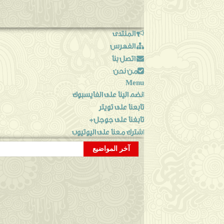
المنتدى
الفهرس
اتصل بنا
من نحن
Menu
انضم الينا على الفايسبوك
تابعنا على تويتر
تابغنا على جوجل+
اشترك معنا على اليوتيوب
آخر المواضيع