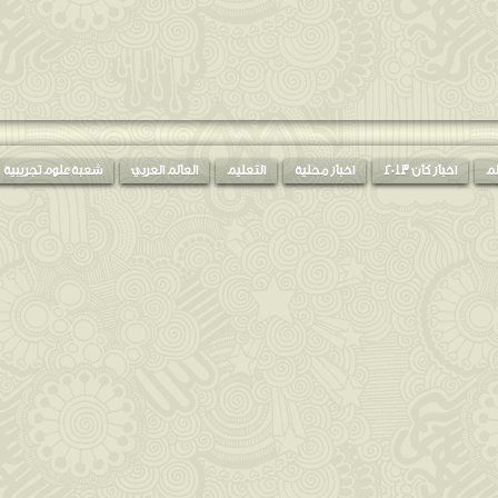
لم
اخبار كان 2013
اخبار محلية
التعليم
العالم العربي
شعبة علوم تجريبية