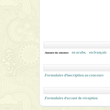
en arabe
en français.
Annonce du concours:
,
Formulaire d'inscription au concours.
Formulaire d'accusé de réception.