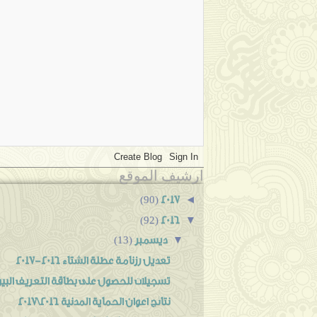
ارشيف الموقع
2017
◄
(90)
2016
▼
(92)
ديسمبر
▼
(13)
تعديل رزنامة عطلة الشتاء 2016-2017
تسجيلات للحصول على بطاقة التعريف البيو
نتائج اعوان الحماية المدنية 2016\2017