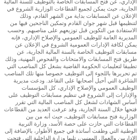
الإداري، عن فتح المسابقات الخاصة بالتوظيف للسنة المالية
الجارية، حيث يمكن لجميع القطاعات الوزارية الشروع في
الإعلان عن المسابقات بداية من الشهر القادم، وذلك
لتنظيمها قبل شهر جوان القادم وتمكين الناجحين فيها من
الاستفادة من التكوين قبل توزيعهم على مناصبهم. وحسب
المديرية العامة للوظيف العمومي والإصلاح الإداري، فإنه
يمكن لكافة الإدارات العمومية الشروع في الإعلان عن
مسابقات التوظيف الخاصة بالسنة المالية الجارية، عن
طريق فتح المسابقات والامتحانات والفحوص المهنية، وذلك
تطبيقا لتعليمات الحكومة القاضية بشغل كل المناصب التي
تم تحريرها باللجوء إلى التوظيف خصوصا منها تلك المناصب
الشاغرة التي أحيل أصحابها على التقاعد. ودعت مديرية
الوظيف العمومي والإصلاح الإداري، كل المؤسسات
والإدارات إلى الشروع في تنظيم مسابقات التوظيف على
أساس الشهادات لشغل كل المناصب المالية التي تقرر
فتحها خلال السنة الجارية، وقد عرفت العديد من القطاعات
الوزارية فتح مسابقات التوظيف، حيث أنه من بين
القطاعات التي حازت على حصة الأسد، وزارة التربية
الوطنية التي وظفت أساتذة في جميع الأطوار، بالإضافة إلى
الإداريين والعمال المهنيين، تليها وزارة الداخلية التي فتحت