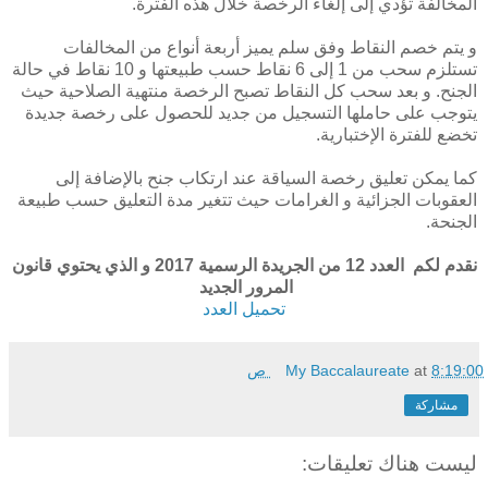
المخالفة تؤدي إلى إلغاء الرخصة خلال هذه الفترة.
و يتم خصم النقاط وفق سلم يميز أربعة أنواع من المخالفات
تستلزم سحب من 1 إلى 6 نقاط حسب طبيعتها و 10 نقاط في حالة
الجنح. و بعد سحب كل النقاط تصبح الرخصة منتهية الصلاحية حيث
يتوجب على حاملها التسجيل من جديد للحصول على رخصة جديدة
تخضع للفترة الإختبارية.
كما يمكن تعليق رخصة السياقة عند ارتكاب جنح بالإضافة إلى
العقوبات الجزائية و الغرامات حيث تتغير مدة التعليق حسب طبيعة
الجنحة.
نقدم لكم العدد 12 من الجريدة الرسمية 2017 و الذي يحتوي قانون
المرور الجديد
تحميل العدد
8:19:00 ص
at
My Baccalaureate
مشاركة
ليست هناك تعليقات: