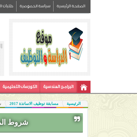
الصفحة الرئيسية
سياسة الخصوصية
طلبات الز
ا
البرامج الهندسية
الكورسات التعليمية
الرئيسية
مسابقة توظيف الاساتذة 2017
ش
شروط المشا