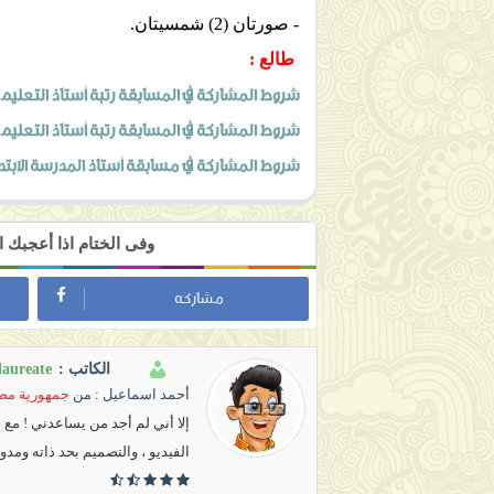
- صورتان (2) شمسيتان.
طالع :
شروط المشاركة في المسابقة رتبة أستاذ التعليم 
شروط المشاركة في المسابقة رتبة أستاذ التعلي
شروط المشاركة في مسابقة أستاذ المدرسة الابتدائية
وفى الختام اذا أعجبك
مشاركه
laureate
الكاتب :
أحمد اسماعيل
: من
جمهورية مصر
إلا أني لم أجد من يساعدني ! مع
الفيديو ، والتصميم بحد ذاته ومدو