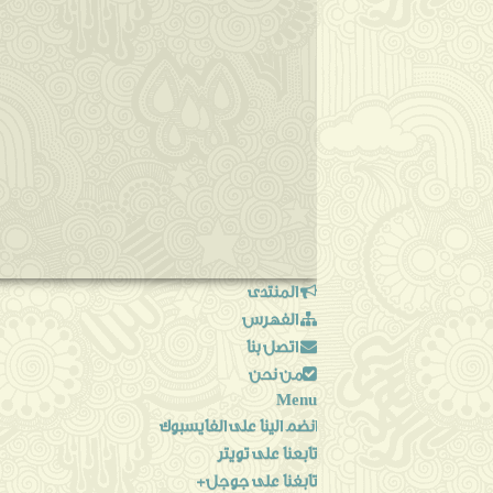
المنتدى
الفهرس
اتصل بنا
من نحن
Menu
انضم الينا على الفايسبوك
تابعنا على تويتر
تابغنا على جوجل+