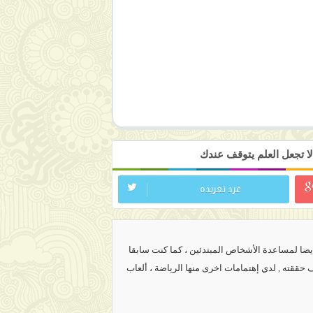
ا تجعل العلم يتوقف عندك
غرد تغريده
ضا لمساعدة الأشخاص المبتدئين ، كما كنت سابقا
ف حققته
,
لدي إهتمامات اخرى منها الرياضة ، ألعاب