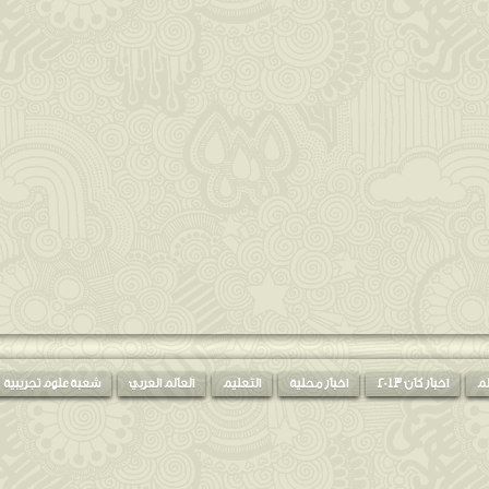
لم
اخبار كان 2013
اخبار محلية
التعليم
العالم العربي
شعبة علوم تجريبية