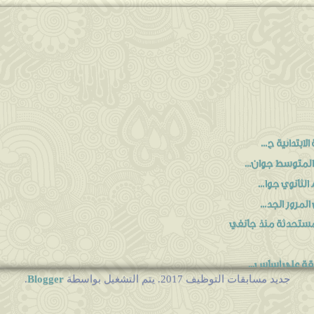
بتدائية ج...
المتوسط جوان...
لثانوي جوا...
مرور الجد...
قة على أساس...
Blogger
جديد مسابقات التوظيف 2017. يتم التشغيل بواسطة
.
لجمارك 2017