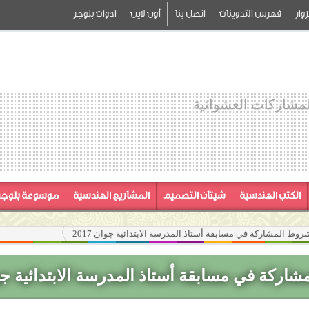
وار
فهرس التدوينات
اتصل بنا
أون لاين
ادوات بلوجر
لمشاركات العشوائية
الكتب الهندسية
شيتات التصميم
المشاريع الهندسية
موسوعة بلوجر
روط المشاركة في مسابقة أستاذ المدرسة الابتدائية جوان 2017
ركة في مسابقة أستاذ المدرسة الابتدائية جوان 