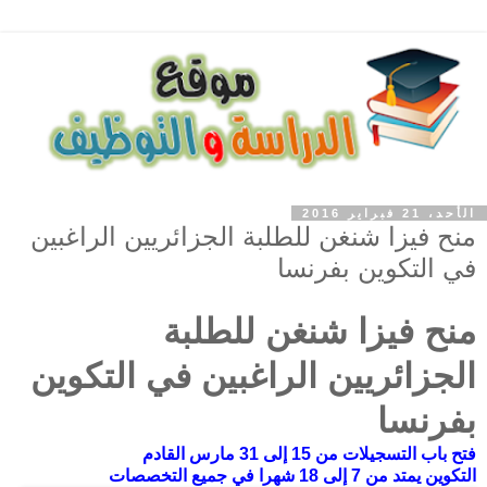
الأحد، 21 فبراير 2016
منح فيزا شنغن للطلبة الجزائريين الراغبين
في التكوين بفرنسا
منح فيزا شنغن للطلبة
الجزائريين الراغبين في التكوين
بفرنسا
فتح
باب
التسجيلات
من
15
إلى
31
مارس
القادم
التكوين
يمتد
من
7
إلى
18
شهرا
في
جميع
التخصصات