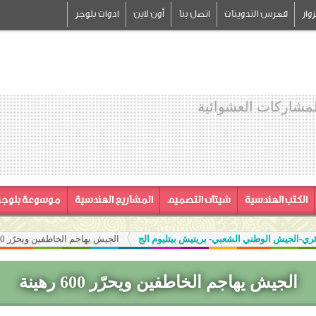
وار
فهرس التدوينات
اتصل بنا
أون لاين
ادوات بلوجر
لمشاركات العشوائية
الكتب الهندسية
شيتات التصميم
المشاريع الهندسية
موسوعة بلوجر
ئري-الجيش الوطني الشعبي- بريتيش بيتليوم الج
الجيش يهاجم الخاطفين ويحرّر 600 رهينة
الجيش يهاجم الخاطفين ويحرّر 600 رهينة