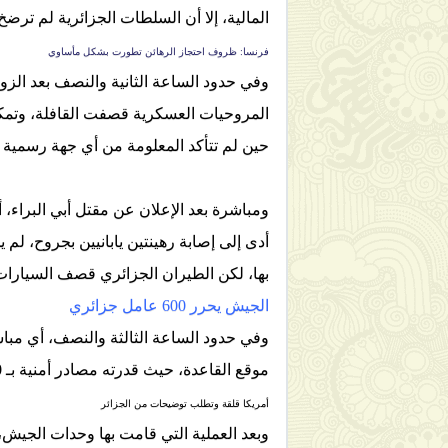
المالية، إلا أن السلطات الجزائرية لم ترضخ
فرنسا: ظروف احتجاز الرهائن تطورت بشكل مأساوي
وفي حدود الساعة الثانية والنصف بعد الزوا
حين لم تتأكد المعلومة من أي جهة رسمية ج
ومباشرة بعد الإعلان عن مقتل أبي البراء،
أدى إلى إصابة رهينتين يابانيين بجروح، ل
بها، لكن الطيران الجزائري قصف السيارات
الجيش يحرر 600 عامل جزائري
وفي حدود الساعة الثالثة والنصف، أي مبا
موقع القاعدة، حيث قدرته مصادر أمنية بـ 180 جزائري.
أمريكا قلقة وتطلب توضيحات من الجزائر
وبعد العملية التي قامت بها وحدات الجيش، 