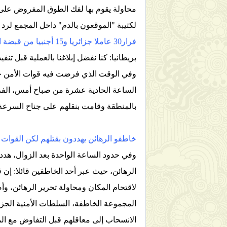
محاولة يقوم بها لفك الطوق المفروض على ا
لكتيبة "الموقعون بالدم" داخل المجمع لرد
فرار30 عاملا جزائريا و15 أجنبيا من قبضة المختطفين
بريطانيا: كنا نفضل إبلاغنا بالعملية قبل تنفيذ
الساعة الحادية عشرة من صباح أمس، الفرا
بالمنطقة وقامت بنقلهم على جناح السرع
خاطفو الرهائن يهددون بقتلهم لكن القوات 
وفي حدود الساعة الواحدة بعد الزوال، هدد
الرهائن، حيث عبر أحد الخاطفين قائلا: إن
لاقتحام المكان ومحاولة تحرير الرهائن، وأ
المجموعة الخاطفة، السلطات الأمنية الجز