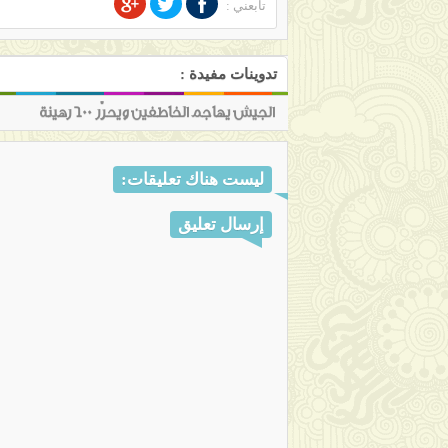
تابعني :
تدوينات مفيدة :
الجيش يهاجم الخاطفين ويحرّر 600 رهينة
ليست هناك تعليقات:
إرسال تعليق