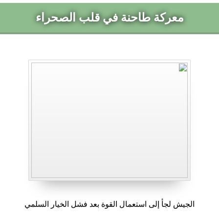
معركة طاحنة في قلب الصحراء
الجيش لجأ إلى استعمال القوة بعد فشل الخيار السلمي