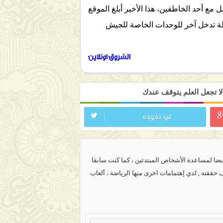
 مع أحد الخاطفين، هذا الأخير أبلغ الموقع
الة تدخل آخر للوحدات الخاصة للجيش
الشروق اونلاين
ا تجعل العلم يتوقف عندك
غرد تغريده
ضا لمساعدة الأشخاص المبتدئين ، كما كنت سابقا
ف حققته
,
لدي إهتمامات اخرى منها الرياضة ، ألعاب