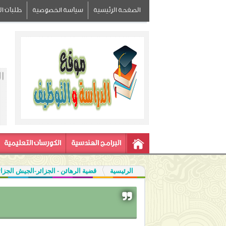
الصفحة الرئيسية
سياسة الخصوصية
طلبات الز
ا
البرامج الهندسية
الكورسات التعليمية
الرئيسية
قضية الرهائن - الجزائر-الجيش الجزا