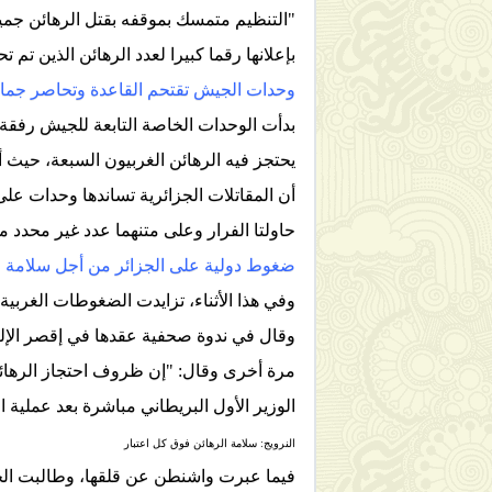
"التنظيم متمسك بموقفه بقتل الرهائن جميعا 
بإعلانها رقما كبيرا لعدد الرهائن الذين تم تحريرهم وا
وحدات الجيش تقتحم القاعدة وتحاصر جماع
بدأت الوحدات الخاصة التابعة للجيش رفقة 
يحتجز فيه الرهائن الغربيون السبعة، حيث
أن المقاتلات الجزائرية تساندها وحدات عل
حاولتا الفرار وعلى متنهما عدد غير محدد 
ضغوط دولية على الجزائر من أجل سلامة 
وفي هذا الأثناء، تزايدت الضغوطات الغربي
وقال في ندوة صحفية عقدها في إقصر الإلي
مرة أخرى وقال: "إن ظروف احتجاز الرهائ
الوزير الأول البريطاني مباشرة بعد عملية ا
النرويج: سلامة الرهائن فوق كل اعتبار
فيما عبرت واشنطن عن قلقها، وطالبت الجز