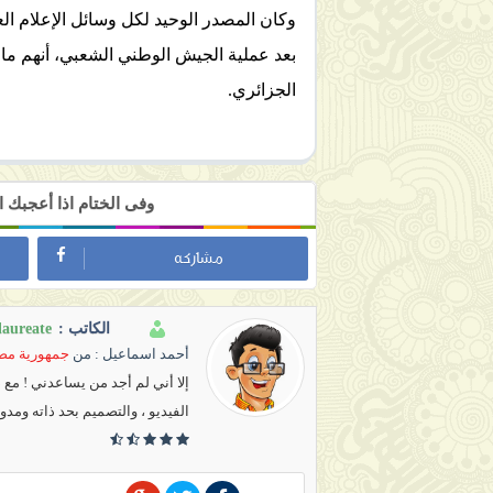
وكان المصدر الوحيد لكل وسائل الإعلام الع
بعد عملية الجيش الوطني الشعبي، أنهم ما 
الجزائري.
وفى الختام اذا أعجبك
مشاركه
laureate
الكاتب :
أحمد اسماعيل
: من
جمهورية مصر
إلا أني لم أجد من يساعدني ! مع
الفيديو ، والتصميم بحد ذاته ومدو