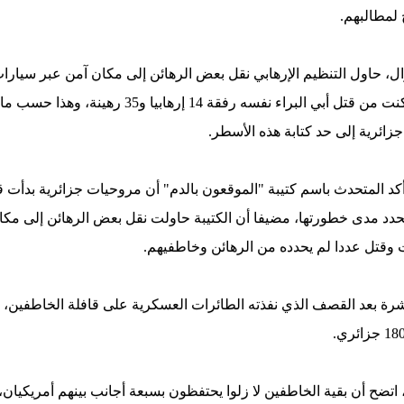
 لمطالبهم.
ل، حاول التنظيم الإرهابي نقل بعض الرهائن إلى مكان آمن عبر سيارات 
المروحيات العسكرية قصفت القافلة، وتمكنت من قتل أ
زائرية إلى حد كتابة هذه الأسطر.
 أكد المتحدث باسم كتيبة "الموقعون بالدم" أن مروحيات جزائرية بدأ
م يحدد مدى خطورتها، مضيفا أن الكتيبة حاولت نقل بعض الرهائن إلى م
 وقتل عددا لم يحدده من الرهائن وخاطفيهم.
شرة بعد القصف الذي نفذته الطائرات العسكرية على قافلة الخاطفين، ت
اتضح أن بقية الخاطفين لا زلوا يحتفظون بسبعة أجانب بينهم أمريكيان،