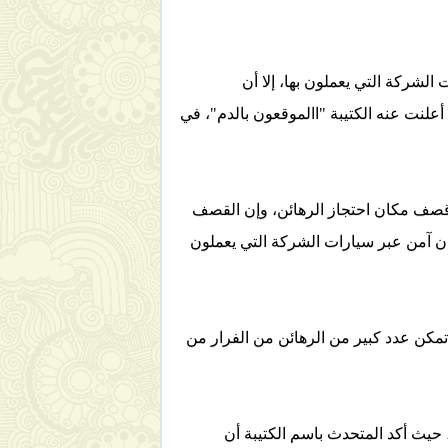
الشركة التي يعملون بها، إلا أن
بي البراء نفسه رفقة 14 إرهابيا و35 رهينة، وهذا حسب ما أعلنت عنه الكتيبة "االموقعون بالدم"، في
ت قصف مكان احتجاز الرهائن، وإن القصف
كان آمن عبر سيارات الشركة التي يعملون
مكن عدد كبير من الرهائن من الفرار من
 حيث أكد المتحدث باسم الكتيبة أن