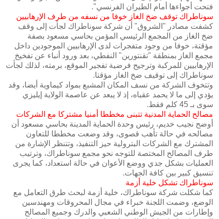
‬فتحت‮ ‬أجواءها‮ ‬أمام‮ ‬الطيران‮ ‬الفرنسي‮".‬
سوناطراك‮ ‬توقف‮ ‬ضخ‮ ‬الغاز‮ ‬خوفا‮ ‬من‮ ‬نسفه‮ ‬من‮ ‬طرف‮ ‬الإرهابيين
كشفت مصادر "الشروق" أن شركة سوناطراك لجأت إلى وقف
ضخ الغاز من المجمع الرئيسي المؤمن بحاسي مسعود بصفة
مؤقتة، خوفا من وجود متفجرات لدى الإرهابيين الموجودين داخل
مجمع الغاز بمنطقة "تقنتورين" النفطي، بعد ورود أنباء عن تفخيخ
الإرهابيين للمركبة وترجيح فرضية تفجير‮ ‬الموقع،‮ ‬برمته،‮ ‬لذلك‮ ‬لجأت‮
‬سوناطراك‮ ‬إلى‮ ‬توقيف‮ ‬ضخ‮ ‬الغاز‮ ‬مؤقتا‮.‬
‬سوى‮ ‬بـ‮ ‬45‮ ‬كلم‮ ‬فقط‮.‬
مصالح‮ ‬الحماية‮ ‬المدنية‮ ‬تتبنى‮ ‬مخططا‮ ‬أمنيا‮ ‬مشتركا‮ ‬مع‮ ‬الشركات‮ ‬
أوضح نجيب خديم، رئيس وحدة الحماية المدينة بحاسي مسعود أن
مصالحه في حالة تأهب قصوى، وقد وضعت مخططا للتعاون
المشترك مع الشركات البترولية حيز التنفيذ، وتتنظر الإشارة من
طرف المصالح المختصة للتوجه نحو مجمع سوناطراك، وترتيب
العمليات بشكل جدي ووضع الأعوان في حالة‮ ‬استعداد،‮ ‬كما‮ ‬يجرى‮
‬تنسيق‮ ‬كبير‮ ‬بين‮ ‬كافة‮ ‬الجهات‮.‬
سوناطراك‮ ‬تشكل‮ ‬خلية‮ ‬أزمة‮ ‬
كما شكلت شركة سوناطراك، خلية أزمة لبحث طرق التعامل مع
الوضع، وضمت اللجنة خبراء في مجال المحروقات ومهندسين
وإطارات من الجيش الوطني الشعبي والدرك وجميع المصالح