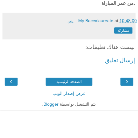
من عمر المباراة.
10:48:00 ص
at
My Baccalaureate
مشاركة
ليست هناك تعليقات:
إرسال تعليق
›
‹
الصفحة الرئيسية
عرض إصدار الويب
يتم التشغيل بواسطة
Blogger
.