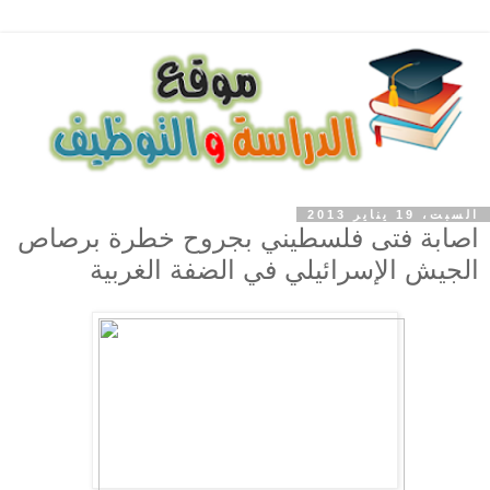
السبت، 19 يناير 2013
اصابة فتى فلسطيني بجروح خطرة برصاص
الجيش الإسرائيلي في الضفة الغربية