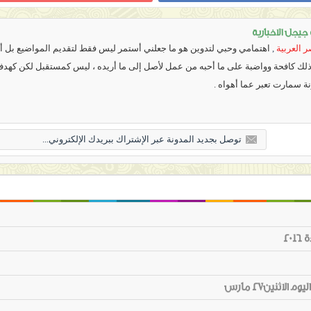
يجل الاخبارية
 العربية
,
اهتمامي وحبي لتدوين هو ما جعلني أستمر ليس فقط لتقديم المواضيع بل أي
 ذلك كافحة وواضبة على ما أحبه من عمل لأصل إلى ما أريده ، ليس كمستقبل لكن كهد
نة سمارت تعبر عما أهواه .
20