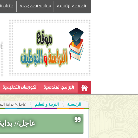
الصفحة الرئيسية
سياسة الخصوصية
طلبات الز
ا
البرامج الهندسية
الكورسات التعليمية
الرئيسية
التربية والتعليم
عاجل// بداية التسجيل في م
عاجل// بداية التسج