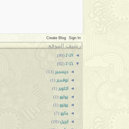
ارشيف الموقع
2017
◄
(90)
2016
▼
(92)
ديسمبر
◄
(13)
نوفمبر
◄
(1)
أكتوبر
◄
(1)
يوليو
◄
(1)
يونيو
◄
(1)
مايو
◄
(7)
أبريل
◄
(10)