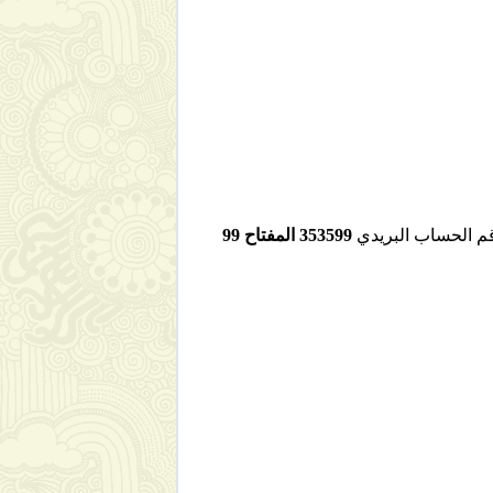
قم الحساب البريدي
353599 المفتاح 99