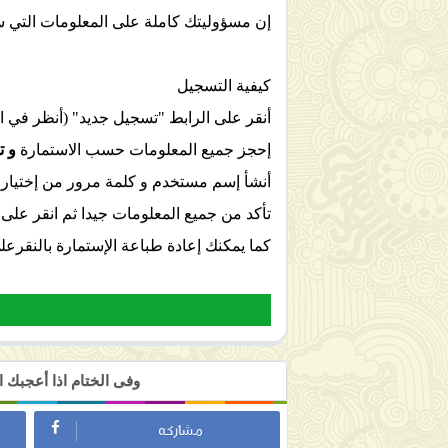
إن مسؤوليتك كاملة على المعلومات التي 
كيفية التسجيل
أنقر على الرابط "تسجيل جديد" (أنظر في ا
إحجز جميع المعلومات حسب الاستمارة
و ت
أنشأ إسم مستخدم و كلمة مرور من إختيار
تأكد من جميع المعلومات جيدا ثم انقر على 
كما يمكنك إعادة طباعة الإستمارة بالنقرعل
وفى الختام اذا أعجبك
مشاركه