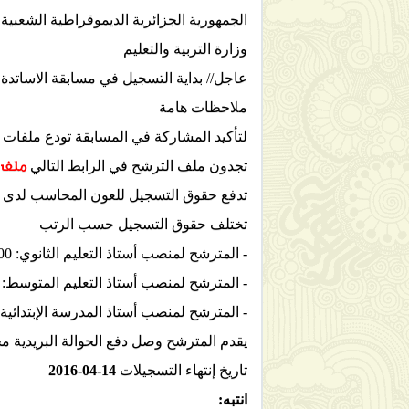
الجمهورية الجزائرية الديموقراطية الشعبية
وزارة التربية والتعليم
عاجل// بداية التسجيل في مسابقة الاساتدة 2016 اليوم الاثنين27 مارس
ملاحظات هامة
لتأكيد المشاركة في المسابقة تودع ملفات ا
ملف ا
تجدون ملف الترشح في الرابط التالي
تدفع حقوق التسجيل للعون المحاسب لدى ال
تختلف حقوق التسجيل حسب الرتب
- المترشح لمنصب أستاذ التعليم الثانوي: 400 دج
- المترشح لمنصب أستاذ التعليم المتوسط: 300 دج.
- المترشح لمنصب أستاذ المدرسة الإبتدائية: 200 دج
يقدم المترشح وصل دفع الحوالة البريدية 
تاريخ إنتهاء التسجيلات
14-04-2016
انتبه: