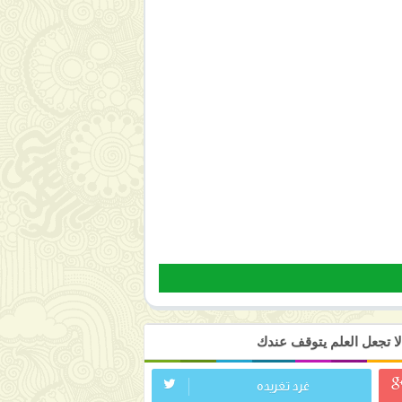
ا تجعل العلم يتوقف عندك
غرد تغريده