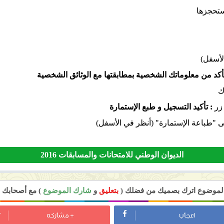
ستحجزها
لأسفل)
أكد من معلوماتك الشخصية بمطابقتها مع الوثائق الشخصية
ك
زر
: تأكيد التسجيل و طبع الإستمارة
ى "طباعة الإستمارة" (أنظر في الأسفل)
الديوان الوطني للامتحانات والمسابقات 2016
 الموضوع اترك بصميك من فضلك (
بتعليق
و
شارك الموضوع
) مع أصحابك ل
اعجاب
+ مشاركه