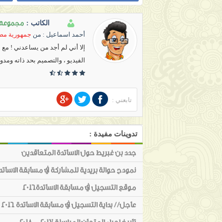
مجموعة ج
الكاتب :
أحمد اسماعيل
: من
جمهورية مصر
إلا أني لم أجد من يساعدني ! مع
الفيديو ، والتصميم بحد ذاته ومدو
تابعني :
تدوينات مفيدة :
جدد بن غبريط حول الاساتدة المتعاقدين
نمودج حوالة بريدية للمشاركة في مسابقة الاساتدة 16
موقع التسجيل في مسابقة الاساتدة2016
عاجل// بداية التسجيل في مسابقة الاساتدة 2016 اليوم الاثنين27 مارس