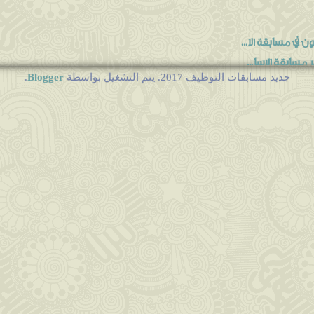
في مسابقة الا...
مسابقة الاسا...
Blogger
جديد مسابقات التوظيف 2017. يتم التشغيل بواسطة
.
.....
2
تدة 2016
.
ذة
ى الثانوي
ر الثلاثة