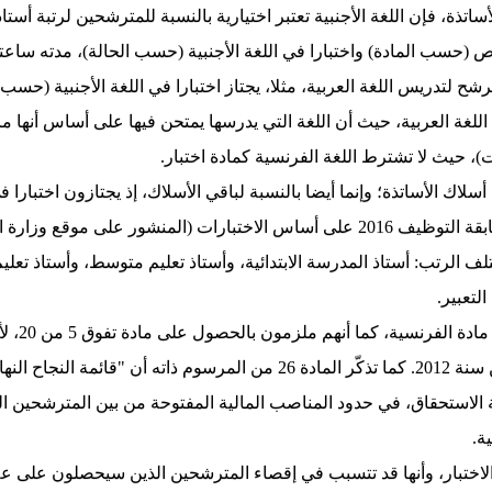
ساتذة، فإن اللغة الأجنبية تعتبر اختيارية بالنسبة للمترشحين لرتبة أستاذ
ص (حسب المادة) واختبارا في اللغة الأجنبية (حسب الحالة)، مدته ساعتان
لتدريس اللغة العربية، مثلا، يجتاز اختبارا في اللغة الأجنبية (حسب ال
 في اللغة العربية، حيث أن اللغة التي يدرسها يمتحن فيها على أساس أنها 
ت)، حيث لا تشترط اللغة الفرنسية كمادة اختبار.
ك الأساتذة؛ وإنما أيضا بالنسبة لباقي الأسلاك، إذ يجتازون اختبارا في ا
لكن الوزارة الوصية، ومن خلال برنامج مسابقة التوظيف 2016 على أساس الاختبارات (ا
تلف الرتب: أستاذ المدرسة الابتدائية، وأستاذ تعليم متوسط، وأستاذ تع
لتعبير.
المرسوم التنفيذي المؤرخ في 25 أفريل من سنة 2012. كما تذكّر المادة 26 م
ة.