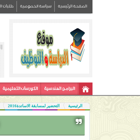
الصفحة الرئيسية
سياسة الخصوصية
طلبات الز
ا
البرامج الهندسية
الكورسات التعليمية
الرئيسية
التحضير لمسابقة الاساتدة2016