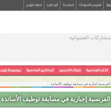
وار
فهرس التدوينات
اتصل بنا
أون لاين
ادوات بلوجر
لمشاركات العشوائية
الكتب الهندسية
شيتات التصميم
المشاريع الهندسية
موسوعة بلوجر
الفرنسية إجبارية في مسابقة توظيف الأساتذة
الفرنسية إجبارية في مسابقة توظيف الأساتذة