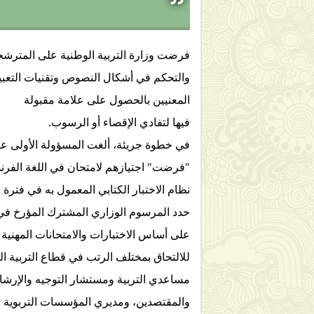
والتحكم في أشكال النصوص وتقنيات التعبير 
المعنيين بالحصول على علامة مقبولة
فيها لتفادي الإقصاء أو الرسوب.
في خطوة جريئة، ألغت المسؤولة الأولى عن ق
"فرضت" اجتيازهم لامتحان في اللغة الفرنسية 
نظام الاختبار الكتابي المعمول به في فترة 
على أساس الاختبارات والامتحانات المهنية 
للالتحاق بمختلف الرتب في قطاع التربية الو
مساعدي التربية ومستشار التوجيه والإرشا
والمقتصدين، ومديري المؤسسات التربوية و