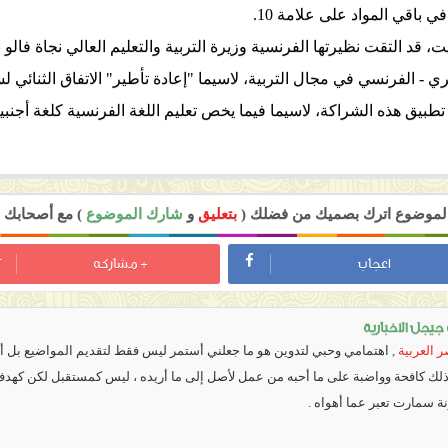
يت، قد التقت نظيرتها الفرنسية وزيرة التربية والتعليم العالي نجاة فال
تطبيق هذه الشراكة، لاسيما فيما يخص تعليم اللغة الفرنسية كلغة أجنبي
 الموضوع اترك بصميك من فضلك (
بتعليق
و
شارك الموضوع
) مع أصحابك ل
اعجاب
+ مشاركه
يجل الاخبارية
 العربية
,
اهتمامي وحبي لتدوين هو ما جعلني أستمر ليس فقط لتقديم المواضيع بل أي
 ذلك كافحة وواضبة على ما أحبه من عمل لأصل إلى ما أريده ، ليس كمستقبل لكن كهد
نة سمارت تعبر عما أهواه .