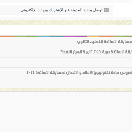
بقة الاساتدة للتعليم الثانوي
20 "أزمة انهيار النفط"