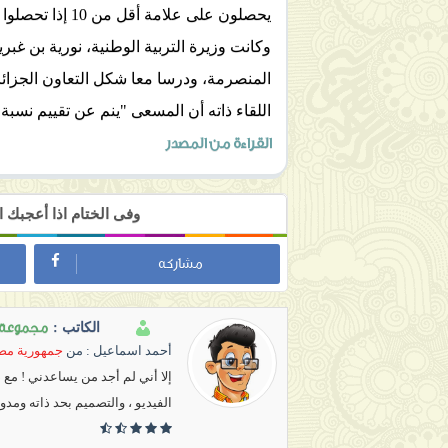
يحصلون على علامة أقل من 10 إذا تحصلوا في باقي المواد على علامة 10.
وكانت وزيرة التربية الوطنية، نورية بن غبر
اللقاء ذاته أن المسعى "ينم عن تقييم نسبة 
القراءة من المصدر
وفى الختام اذا أعجبك
مشاركه
مجموعة ج
الكاتب :
أحمد اسماعيل
: من
جمهورية مصر
إلا أني لم أجد من يساعدني ! مع
الفيديو ، والتصميم بحد ذاته ومدو