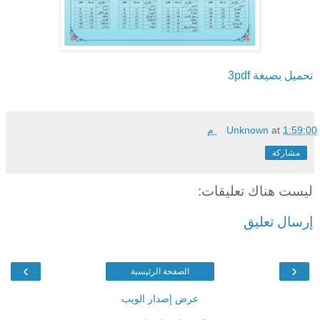
تحميل بصيغة
pdf
3
1:59:00 م
at
Unknown
مشاركة
ليست هناك تعليقات:
إرسال تعليق
›
‹
الصفحة الرئيسية
عرض إصدار الويب