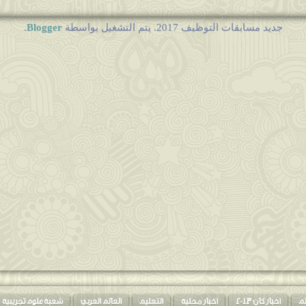
Blogger
جديد مسابقات التوظيف 2017. يتم التشغيل بواسطة
.
2
لم
اخبار كان 2013
اخبار محلية
التعليم
العالم العربي
شعبة علوم تجريبية