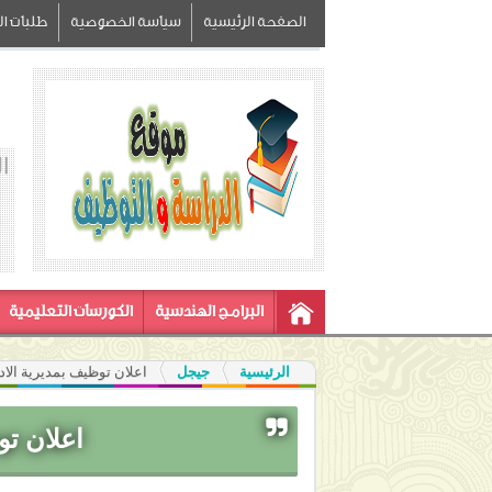
الصفحة الرئيسية
سياسة الخصوصية
طلبات الز
ا
البرامج الهندسية
الكورسات التعليمية
الرئيسية
جيجل
اعلان توظيف بمديرية الادار
اعلان تو