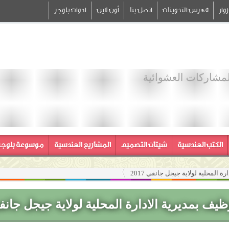
وار
فهرس التدوينات
اتصل بنا
أون لاين
ادوات بلوجر
لمشاركات العشوائية
الكتب الهندسية
شيتات التصميم
المشاريع الهندسية
موسوعة بلوجر
ة المحلية لولاية جيجل جانفي 2017
ظيف بمديرية الادارة المحلية لولاية جيجل جانفي 17