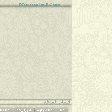
جديد الوظيف العمومي 2017
ملف مسابقة ادارة السجون 2017
شروط التوظيف في ادارة السجون 2017
اعلان مسابقة ادارة السجون جانفي 2017
تاريخ بداية التسجيلات في مسابقة الأساتذة 2017
التخصصات المطلوبة في مسابقة الأساتذة 2017
عدد المناصب المفتوحة في مسابقة الأساتذة 017
جديد مسابقة توظيف اساتذة التعليم 2017
مسابقة توظيف بالجمارك جانفي 2017
االمدرسة الوطنية للمناجمنت وادارة الصحة 2017
توظيف امين قسم ضبط جانفي 2017
توظيف عون امانةالضبط جانفي 2017
توظيف امين ضبط جانفي 2017
توظيف امين قسم ضبط رئيسي جانفي 2017
أقسام الموقع
توظيف معاون امين ضبط جانفي 2017
أخبار
أخبار التوظيف
أخبار الرياضة
اخبار العا