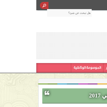
الموسوعة الوثائقية
20