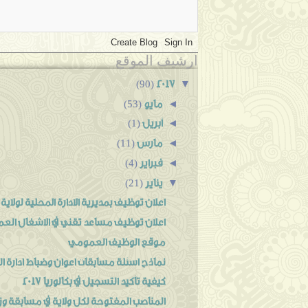
ارشيف الموقع
2017
▼
(90)
مايو
◄
(53)
أبريل
◄
(1)
مارس
◄
(11)
فبراير
◄
(4)
يناير
▼
(21)
اعلان توظيف بمديرية الادارة المحلية لولاية
اعلان توظيف مساعد تقني في الاشغال العمو
موقع الوظيف العمومي
نماذج اسئلة مسابقات اعوان وضباط ادارة 
كيفية تأكيد التسجيل في بكالوريا 2017
المناصب المفتوحة لكل ولاية في مسابقة وزار