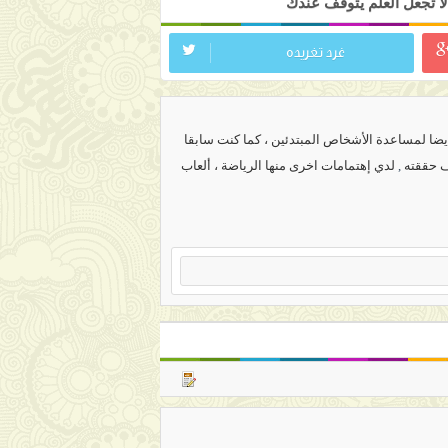
ا تجعل العلم يتوقف عندك
غرد تغريده
ضا لمساعدة الأشخاص المبتدئين ، كما كنت سابقا
ف حققته
,
لدي إهتمامات اخرى منها الرياضة ، ألعاب