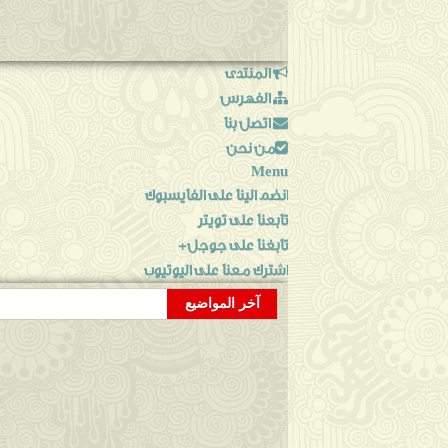
المنتدى
الفهرس
اتصل بنا
من نحن
Menu
انضم الينا على الفايسبوك
تابعنا على تويتر
تابغنا على جوجل+
اشترك معنا على اليوتيوب
آخر المواضيع