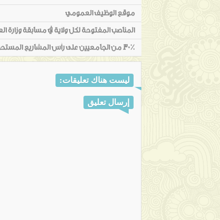
موقع الوظيف العمومي
المناصب المفتوحة لكل ولاية في مسابقة وزارة العدل
30٪ من الجامعيين على رأس المشاريع المستحدثة منذ جانفي
ليست هناك تعليقات:
إرسال تعليق