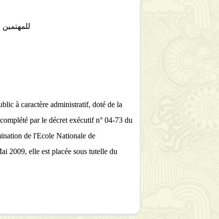
للمهتمين باخب
c à caractère administratif, doté de la
 complété par le décret exécutif n° 04-73 du
ination de l'Ecole Nationale de
 2009, elle est placée sous tutelle du