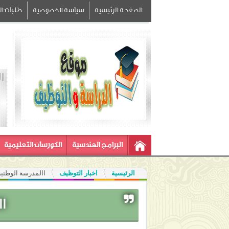
الصفحة الرئيسية
سياسة الخصوصية
طلبات الز
ا
البرامج الهندسية
الكورسات التعليمية
الرئيسية
اخبار التوظيف
االمدرسة الوطنية ل
اا