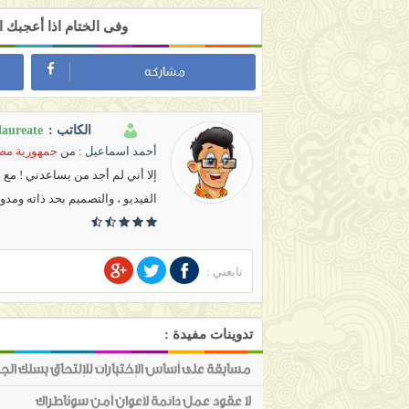
وفى الختام اذا أعجبك
مشاركه
laureate
الكاتب :
أحمد اسماعيل
: من
جمهورية مصر
إلا أني لم أجد من يساعدني ! مع
الفيديو ، والتصميم بحد ذاته ومدو
تابعني :
تدوينات مفيدة :
مسابقة على أساس الإختبارات للإلتحاق بسلك الجمارك
لا عقود عمل دائمة لأعوان أمن سوناطراك