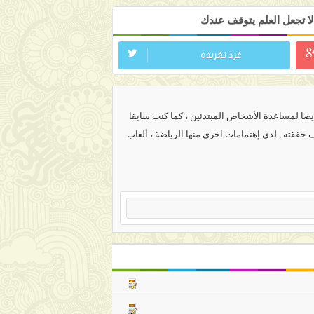
ا تجعل العلم يتوقف عندك
غرد تغريده
ضا لمساعدة الأشخاص المبتدئين ، كما كنت سابقا
ف حققته
,
لدي إهتمامات اخرى منها الرياضة ، ألعاب