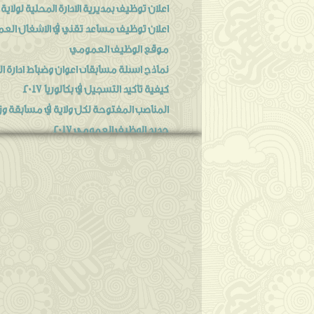
اعلان توظيف بمديرية الادارة المحلية لولاية
اعلان توظيف مساعد تقني في الاشغال العمو
موقع الوظيف العمومي
نماذج اسئلة مسابقات اعوان وضباط ادارة 
كيفية تأكيد التسجيل في بكالوريا 2017
المناصب المفتوحة لكل ولاية في مسابقة وزار
جديد الوظيف العمومي 2017
ملف مسابقة ادارة السجون 2017
شروط التوظيف في ادارة السجون 2017
اعلان مسابقة ادارة السجون جانفي 2017
تاريخ بداية التسجيلات في مسابقة الأساتذة 2017
التخصصات المطلوبة في مسابقة الأساتذة 2017
عدد المناصب المفتوحة في مسابقة الأساتذة 017
جديد مسابقة توظيف اساتذة التعليم 2017
مسابقة توظيف بالجمارك جانفي 2017
االمدرسة الوطنية للمناجمنت وادارة الصحة 2017