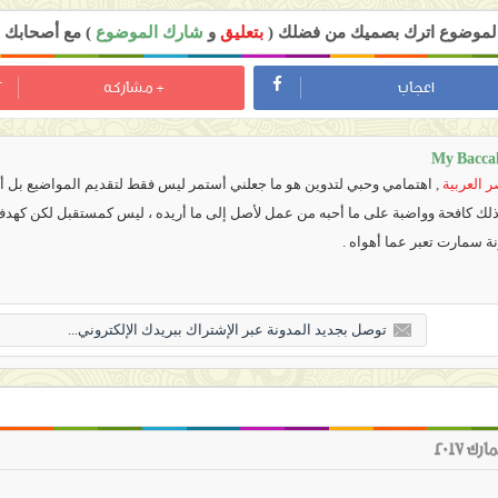
 الموضوع اترك بصميك من فضلك (
بتعليق
و
شارك الموضوع
) مع أصحابك ل
اعجاب
+ مشاركه
My Bacca
 العربية
,
اهتمامي وحبي لتدوين هو ما جعلني أستمر ليس فقط لتقديم المواضيع بل أي
 ذلك كافحة وواضبة على ما أحبه من عمل لأصل إلى ما أريده ، ليس كمستقبل لكن كهد
نة سمارت تعبر عما أهواه .
 2017