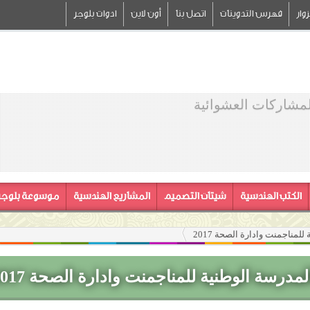
وار
فهرس التدوينات
اتصل بنا
أون لاين
ادوات بلوجر
لمشاركات العشوائية
الكتب الهندسية
شيتات التصميم
المشاريع الهندسية
موسوعة بلوجر
لمناجمنت وادارة الصحة 2017
لمدرسة الوطنية للمناجمنت وادارة الصحة 2017