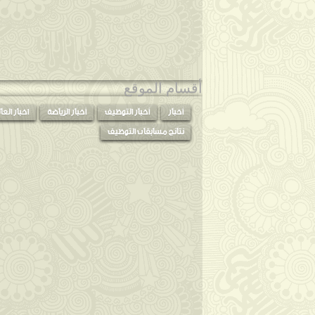
توظيف امين قسم ضبط جانفي 2017
توظيف عون امانةالضبط جانفي 2017
توظيف امين ضبط جانفي 2017
توظيف امين قسم ضبط رئيسي جانفي 2017
أقسام الموقع
توظيف معاون امين ضبط جانفي 2017
أخبار
أخبار التوظيف
أخبار الرياضة
اخبار العا
2016
◄
(92)
نتائج مسابقات التوظيف
2015
◄
(47)
2014
◄
(56)
2013
◄
(76)