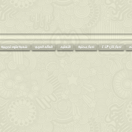
لم
اخبار كان 2013
اخبار محلية
التعليم
العالم العربي
شعبة علوم تجريبية