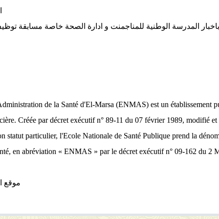
ا
ار المدرسة الوطنية للمناجمنت و ادارة الصحة خاصة مسابقة توظيف 2017 نقدم لكم الموقع الخاص بالمد
ministration de la Santé d'El-Marsa (ENMAS) est un établissement publi
cière. Créée par décret exécutif n° 89-11 du 07 février 1989, modifié et
statut particulier, l'Ecole Nationale de Santé Publique prend la dénom
nté, en abréviation « ENMAS » par le décret exécutif n° 09-162 du 2 Mai
موقع ا